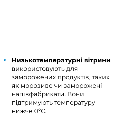
Низькотемпературні вітрини
використовують для
заморожених продуктів, таких
як морозиво чи заморожені
напівфабрикати. Вони
підтримують температуру
нижче 0°C.