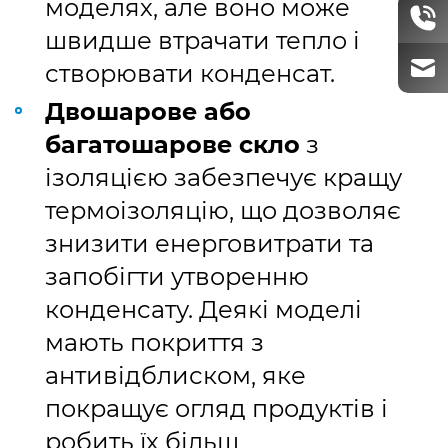
моделях, але воно може
швидше втрачати тепло і
створювати конденсат.
Двошарове або
багатошарове скло
з
ізоляцією забезпечує кращу
термоізоляцію, що дозволяє
знизити енерговитрати та
запобігти утворенню
конденсату. Деякі моделі
мають покриття з
антивідблиском, яке
покращує огляд продуктів і
робить їх більш