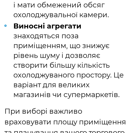
і мати обмежений обсяг
охолоджувальної камери.
Виносні агрегати
знаходяться поза
приміщенням, що знижує
рівень шуму і дозволяє
створити більшу кількість
охолоджуваного простору. Це
варіант для великих
магазинів чи супермаркетів.
При виборі важливо
враховувати площу приміщення
та планування вашого торгового