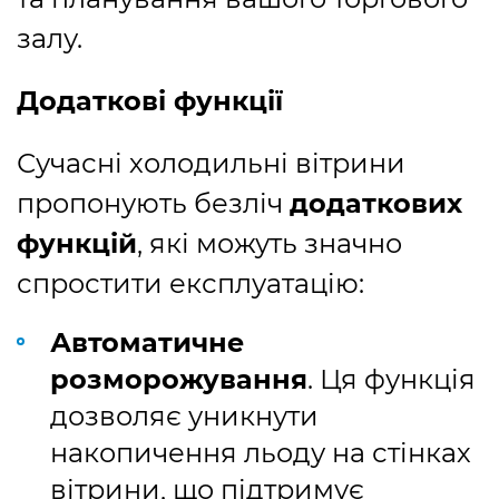
залу.
Додаткові функції
Сучасні холодильні вітрини
пропонують безліч
додаткових
функцій
, які можуть значно
спростити експлуатацію:
Автоматичне
розморожування
. Ця функція
дозволяє уникнути
накопичення льоду на стінках
вітрини, що підтримує