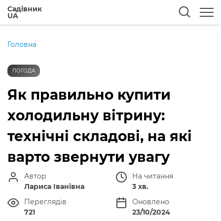
Садівник
UA
Головна
ПОГОДА
Як правильно купити
холодильну вітрину:
технічні складові, на які
варто звернути увагу
Автор
На читання
Лариса Іванівна
3 хв.
Переглядів
Оновлено
721
23/10/2024