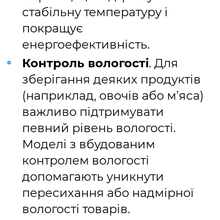
стабільну температуру і
покращує
енергоефективність.
Контроль вологості
. Для
зберігання деяких продуктів
(наприклад, овочів або м’яса)
важливо підтримувати
певний рівень вологості.
Моделі з вбудованим
контролем вологості
допомагають уникнути
пересихання або надмірної
вологості товарів.