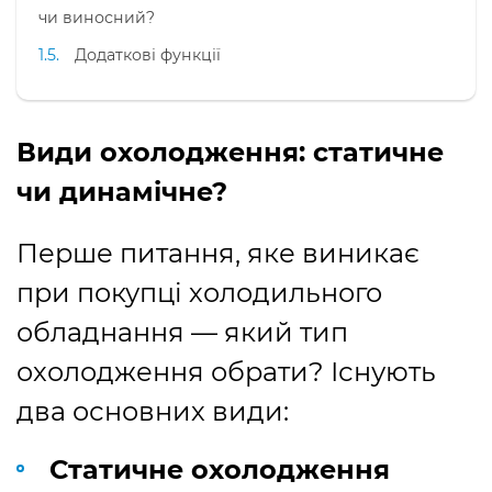
чи виносний?
Додаткові функції
Види охолодження: статичне
чи динамічне?
Перше питання, яке виникає
при покупці холодильного
обладнання — який тип
охолодження обрати? Існують
два основних види:
Статичне охолодження