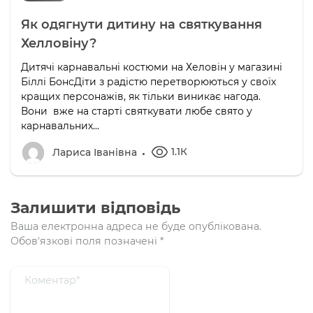
Як одягнути дитину на святкування
Хелловіну?
Дитячі карнавальні костюми на Хеловін у магазині
Біллі БонсДіти з радістю перетворюються у своїх
кращих персонажів, як тільки виникає нагода.
Вони вже на старті святкувати любе свято у
карнавальних...
1.1К
Лариса Іванівна
Залишити відповідь
Ваша електронна адреса не буде опублікована.
Обов'язкові поля позначені
*