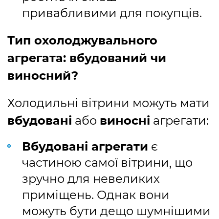
привабливими для покупців.
Тип охолоджувального
агрегата: вбудований чи
виносний?
Холодильні вітрини можуть мати
вбудовані
або
виносні
агрегати:
Вбудовані агрегати
є
частиною самої вітрини, що
зручно для невеликих
приміщень. Однак вони
можуть бути дещо шумнішими