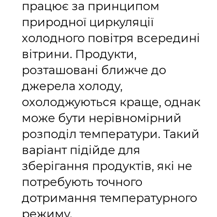
працює за принципом
природної циркуляції
холодного повітря всередині
вітрини. Продукти,
розташовані ближче до
джерела холоду,
охолоджуються краще, однак
може бути нерівномірний
розподіл температури. Такий
варіант підійде для
зберігання продуктів, які не
потребують точного
дотримання температурного
режиму.