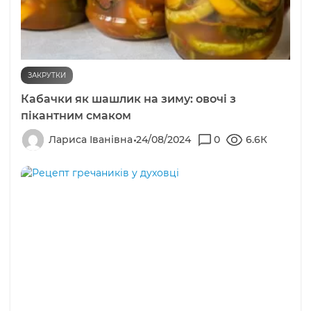
ЗАКРУТКИ
Кабачки як шашлик на зиму: овочі з
пікантним смаком
Лариса Іванівна
24/08/2024
0
6.6К