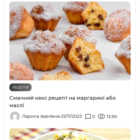
РЕЦЕПТИ
Смачний кекс рецепт на маргарині або
маслі
Лариса Іванівна
13/11/2023
0
13.9К