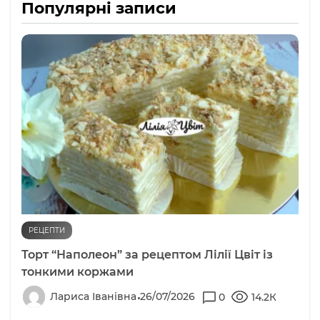
Популярні записи
РЕЦЕПТИ
Торт “Наполеон” за рецептом Лілії Цвіт із
тонкими коржами
Лариса Іванівна
26/07/2026
0
14.2К