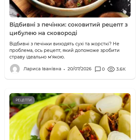
Відбивні з печінки: соковитий рецепт з
цибулею на сковороді
Відбивні з печінки виходять сухі та жорсткі? Не
проблема, ось рецепт, який допоможе зробити
страву ідеально м'якою.
Лариса Іванівна
20/07/2026
0
3.6К
РЕЦЕПТИ