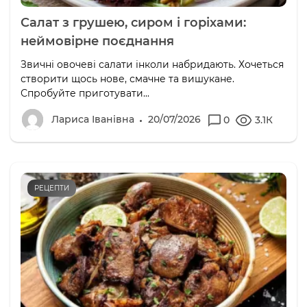
Салат з грушею, сиром і горіхами:
неймовірне поєднання
Звичні овочеві салати інколи набридають. Хочеться
створити щось нове, смачне та вишукане.
Спробуйте приготувати...
Лариса Іванівна
20/07/2026
0
3.1К
РЕЦЕПТИ