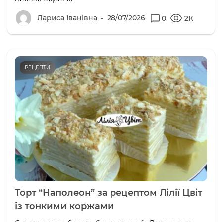
Лариса Іванівна
28/07/2026
0
2К
РЕЦЕПТИ
Торт “Наполеон” за рецептом Лілії Цвіт
із тонкими коржами