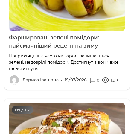
Фаршировані зелені помідори:
найсмачніший рецепт на зиму
Наприкінці літа часто на городі залишаються
зелені, недозрілі помідори. Достигнути вони вже
не встигнуть.
Лариса Іванівна
19/07/2026
0
1.9К
РЕЦЕПТИ