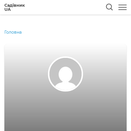
Садівник
UA
Головна