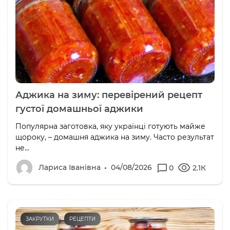
Аджика на зиму: перевірений рецепт
густої домашньої аджики
Популярна заготовка, яку українці готують майже
щороку, – домашня аджика на зиму. Часто результат
не...
Лариса Іванівна
04/08/2026
0
2.1К
ЗАКРУТКИ
РЕЦЕПТИ