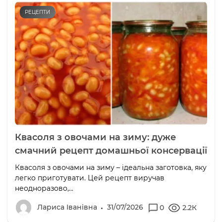
РЕЦЕПТИ
Квасоля з овочами на зиму: дуже
смачний рецепт домашньої консервації
Квасоля з овочами на зиму – ідеальна заготовка, яку
легко приготувати. Цей рецепт виручав
неодноразово,...
Лариса Іванівна
31/07/2026
0
2.2К