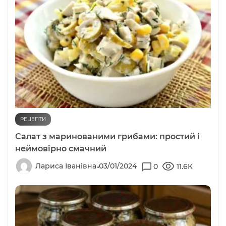
РЕЦЕПТИ
Салат з маринованими грибами: простий і
неймовірно смачний
Лариса Іванівна
03/01/2024
0
11.6К