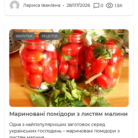
Лариса Іванівна
28/07/2026
0
1.5К
ЗАКРУТКИ
РЕЦЕПТИ
Мариновані помідори з листям малини
Одна з найпопулярніших заготовок серед
українських господинь – мариновані помідори з
листям марина.