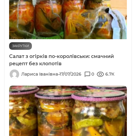
ЗАКРУТКИ
Салат з огірків по-королівськи: смачний
рецепт без клопотів
Лариса Іванівна
17/07/2026
0
6.7К