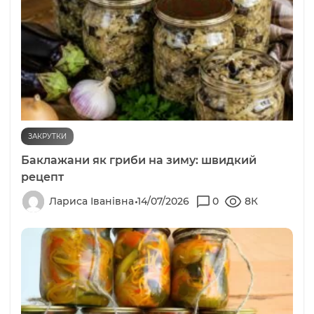
ЗАКРУТКИ
Баклажани як гриби на зиму: швидкий
рецепт
Лариса Іванівна
14/07/2026
0
8К