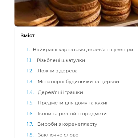
Зміст
Найкращі карпатські дерев’яні сувеніри
Різьблені шкатулки
Ложки з дерева
Мініатюрні будиночки та церкви
Дерев’яні іграшки
Предмети для дому та кухні
Ікони та релігійні предмети
Вироби з коренепласту
Заключне слово