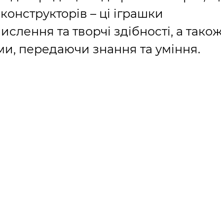
 конструкторів – ці іграшки
слення та творчі здібності, а тако
ми, передаючи знання та уміння.