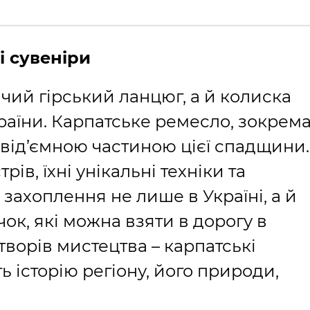
і сувеніри
чий гірський ланцюг, а й колиска
раїни. Карпатське ремесло, зокрем
від’ємною частиною цієї спадщини.
ів, їхні унікальні техніки та
захоплення не лише в Україні, а й
чок, які можна взяти в дорогу в
творів мистецтва – карпатські
ь історію регіону, його природи,