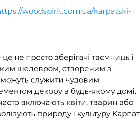
ttps://woodspirit.com.ua/karpatski-
 це не просто зберігачі таємниць і
ьким шедевром, створеним з
 можуть служити чудовим
ментом декору в будь-якому домі.
асто включають квіти, тварин або
олізують природу і культуру Карпат