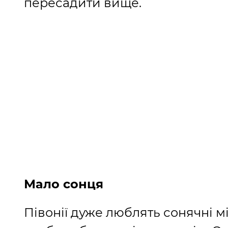
пересадити вище.
Мало сонця
Півонії дуже люблять сонячні міс