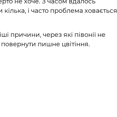
ерто не хоче. З часом вдалось
 кілька, і часто проблема ховаєтьс
і причини, через які півонії не
є повернути пишне цвітіння.