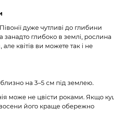
и
Півонії дуже чутливі до глибини
 занадто глибоко в землі, рослина
але квітів ви можете так і не
близно на 3–5 см під землею.
нія може не цвісти роками. Якщо ку
 восени його краще обережно