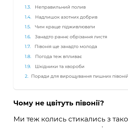
Неправильний полив
Надлишок азотних добрив
Чим краще підживлювати
Занадто раннє обрізання листя
Півонія ще занадто молода
Погода теж впливає
Шкідники та хвороби
Поради для вирощування пишних півоні
Чому не цвітуть півонії?
Ми теж колись стикались з так