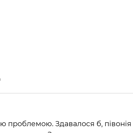
й
ою проблемою. Здавалося б, півонія