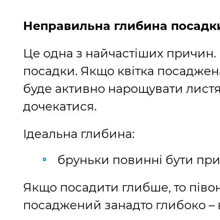
Неправильна глибина посадк
Це одна з найчастіших причин. 
посадки. Якщо квітка посаджена
буде активно нарощувати листя, 
дочекатися.
Ідеальна глибина:
бруньки повинні бути при
Якщо посадити глибше, то піво
посаджений занадто глибоко –