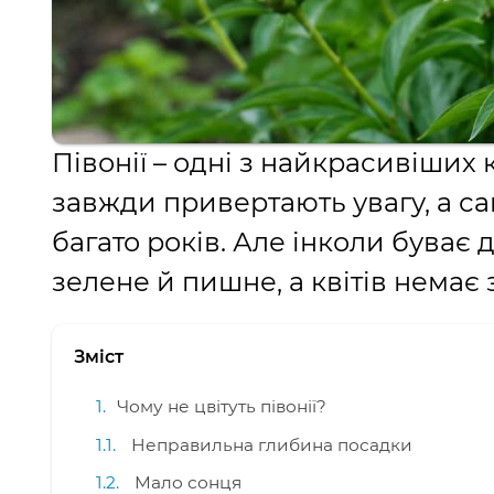
Півонії – одні з найкрасивіших к
завжди привертають увагу, а са
багато років. Але інколи буває
зелене й пишне, а квітів немає з
Зміст
Чому не цвітуть півонії?
Неправильна глибина посадки
Мало сонця