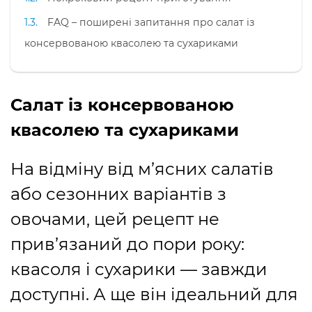
FAQ – поширені запитання про салат із
консервованою квасолею та сухариками
Салат із консервованою
квасолею та сухариками
На відміну від м’ясних салатів
або сезонних варіантів з
овочами, цей рецепт не
прив’язаний до пори року:
квасоля і сухарики — завжди
доступні. А ще він ідеальний для