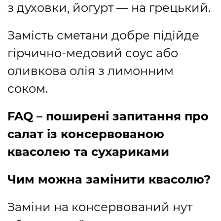
з духовки, йогурт — на грецький.
Замість сметани добре підійде
гірчично-медовий соус або
оливкова олія з лимонним
соком.
FAQ – поширені запитання про
салат із консервованою
квасолею та сухариками
Чим можна замінити квасолю?
Заміни на консервований нут