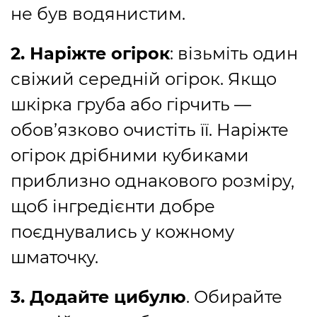
не був водянистим.
2. Наріжте огірок
: візьміть один
свіжий середній огірок. Якщо
шкірка груба або гірчить —
обов’язково очистіть її. Наріжте
огірок дрібними кубиками
приблизно однакового розміру,
щоб інгредієнти добре
поєднувались у кожному
шматочку.
3. Додайте цибулю
. Обирайте