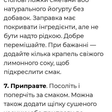
натурального йогурту без
добавок. Заправка має
покривати інгредієнти, але не
бути надто рідкою. Добре
перемішайте. При бажанні —
додайте кілька крапель свіжого
лимонного соку, щоб
підкреслити смак.
7. Приправте
. Посоліть і
поперчіть за смаком. Можна
також додати щіпку сушеного