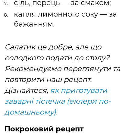
сіль, перець — за смаком;
капля лимонного соку — за
бажанням.
Салатик це добре, але що
солодкого подати до столу?
Рекомендуємо переглянути та
повторити наш рецепт.
Дізнайтеся,
як приготувати
заварні тістечка (еклери по-
домашньому)
.
Покроковий рецепт