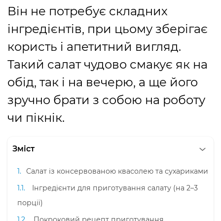
Він не потребує складних
інгредієнтів, при цьому зберігає
користь і апетитний вигляд.
Такий салат чудово смакує як на
обід, так і на вечерю, а ще його
зручно брати з собою на роботу
чи пікнік.
Зміст
Салат із консервованою квасолею та сухариками
Інгредієнти для приготування салату (на 2–3
порції)
Покроковий рецепт приготування