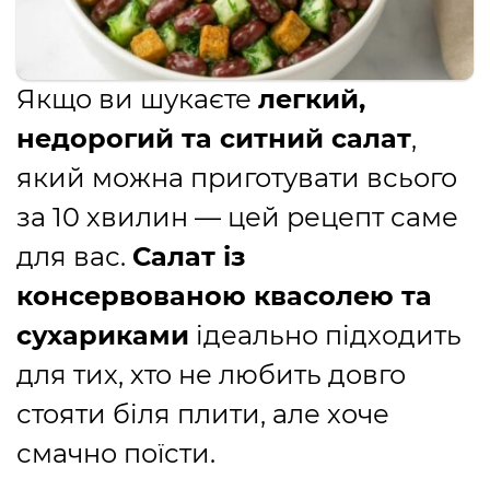
Якщо ви шукаєте
легкий,
недорогий та ситний салат
,
який можна приготувати всього
за 10 хвилин — цей рецепт саме
для вас.
Салат із
консервованою квасолею та
сухариками
ідеально підходить
для тих, хто не любить довго
стояти біля плити, але хоче
смачно поїсти.