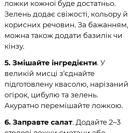
ложки кожної буде достатньо.
Зелень додає свіжості, кольору й
корисних речовин. За бажанням,
можна також додати базилік чи
кінзу.
5. Змішайте інгредієнти
. У
великій мисці з’єднайте
підготовлену квасолю, нарізаний
огірок, цибулю та зелень.
Акуратно перемішайте ложкою.
6. Заправте салат
. Додайте 2–3
столові ложки сметани або