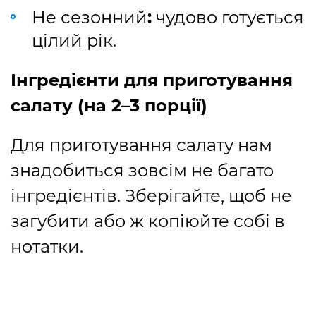
Не сезонний
:
чудово готується
цілий рік.
Інгредієнти для приготування
салату (на 2–3 порції)
Для приготування салату нам
знадобиться зовсім не багато
інгредієнтів. Зберігайте, щоб не
загубити або ж копіюйте собі в
нотатки.