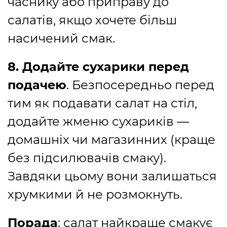
часнику або приправу до
салатів, якщо хочете більш
насичений смак.
8. Додайте сухарики перед
подачею
. Безпосередньо перед
тим як подавати салат на стіл,
додайте жменю сухариків —
домашніх чи магазинних (краще
без підсилювачів смаку).
Завдяки цьому вони залишаться
хрумкими й не розмокнуть.
Порада
: салат найкраще смакує