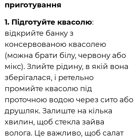
приготування
1. Підготуйте квасолю
:
відкрийте банку з
консервованою квасолею
(можна брати білу, червону або
мікс). Злийте рідину, в якій вона
зберігалася, і ретельно
промийте квасолю під
проточною водою через сито або
друшляк. Залиште на кілька
хвилин, щоб стекла зайва
волога. Це важливо, щоб салат