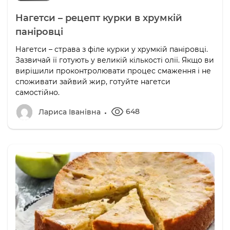
Нагетси – рецепт курки в хрумкій
паніровці
Нагетси – страва з філе курки у хрумкій паніровці.
Зазвичай її готують у великій кількості олії. Якщо ви
вирішили проконтролювати процес смаження і не
споживати зайвий жир, готуйте нагетси
самостійно.
648
Лариса Іванівна