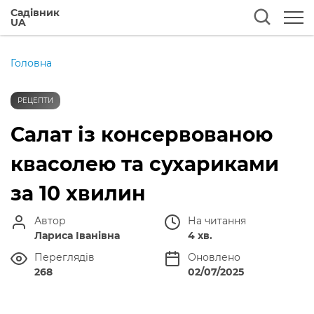
Садівник
UA
Головна
РЕЦЕПТИ
Салат із консервованою
квасолею та сухариками
за 10 хвилин
Автор
На читання
Лариса Іванівна
4 хв.
Переглядів
Оновлено
268
02/07/2025