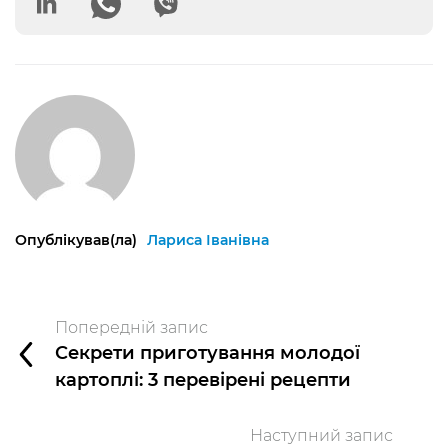
Опублікував(ла)
Лариса Іванівна
Попередній запис
Секрети приготування молодої
картоплі: 3 перевірені рецепти
Наступний запис