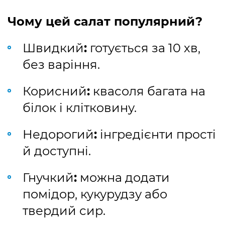
Чому цей салат популярний?
Швидкий
:
готується за 10 хв,
без варіння.
Корисний
:
квасоля багата на
білок і клітковину.
Недорогий
:
інгредієнти прості
й доступні.
Гнучкий
:
можна додати
помідор, кукурудзу або
твердий сир.