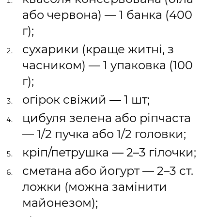
або червона) — 1 банка (400
г);
сухарики (краще житні, з
часником) — 1 упаковка (100
г);
огірок свіжий — 1 шт;
цибуля зелена або ріпчаста
— 1/2 пучка або 1/2 головки;
кріп/петрушка — 2–3 гілочки;
сметана або йогурт — 2–3 ст.
ложки (можна замінити
майонезом);