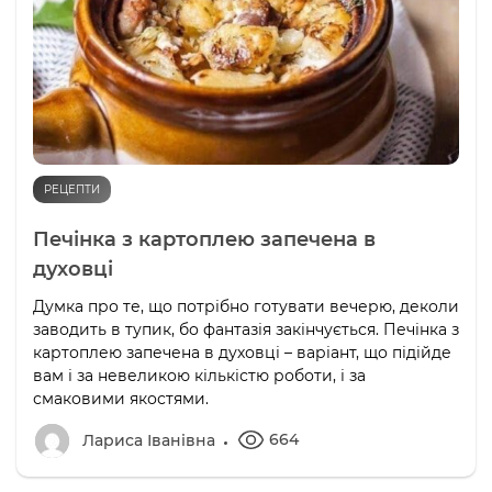
РЕЦЕПТИ
Печінка з картоплею запечена в
духовці
Думка про те, що потрібно готувати вечерю, деколи
заводить в тупик, бо фантазія закінчується. Печінка з
картоплею запечена в духовці – варіант, що підійде
вам і за невеликою кількістю роботи, і за
смаковими якостями.
664
Лариса Іванівна