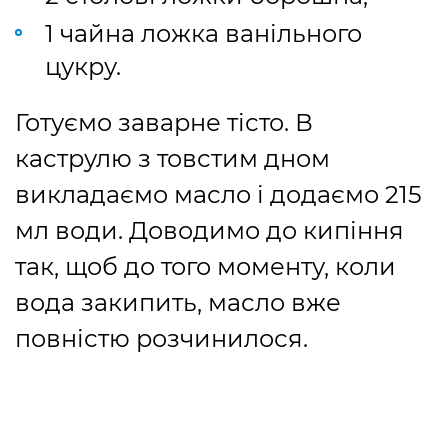
1 чайна ложка ванільного
цукру.
Готуємо заварне тісто. В
каструлю з товстим дном
викладаємо масло і додаємо 215
мл води. Доводимо до кипіння
так, щоб до того моменту, коли
вода закипить, масло вже
повністю розчинилося.