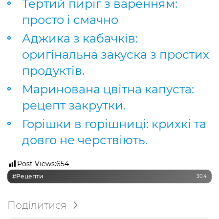
Тертий пиріг з варенням:
просто і смачно
Аджика з кабачків:
оригінальна закуска з простих
продуктів.
Маринована цвітна капуста:
рецепт закрутки.
Горішки в горішниці: крихкі та
довго не черствіють.
Post Views:
654
#рецепти
304
Поділитися