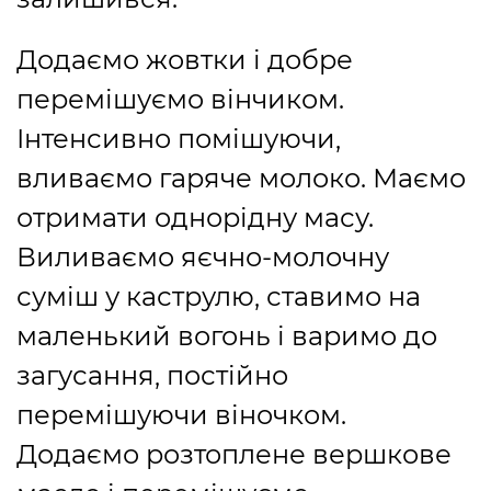
Додаємо жовтки і добре
перемішуємо вінчиком.
Інтенсивно помішуючи,
вливаємо гаряче молоко. Маємо
отримати однорідну масу.
Виливаємо яєчно-молочну
суміш у каструлю, ставимо на
маленький вогонь і варимо до
загусання, постійно
перемішуючи віночком.
Додаємо розтоплене вершкове