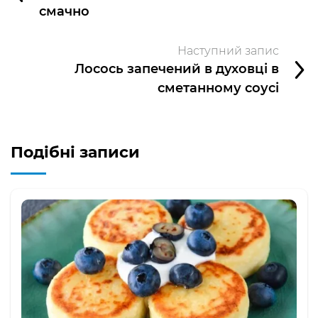
смачно
Наступний запис
Лосось запечений в духовці в
сметанному соусі
Подібні записи