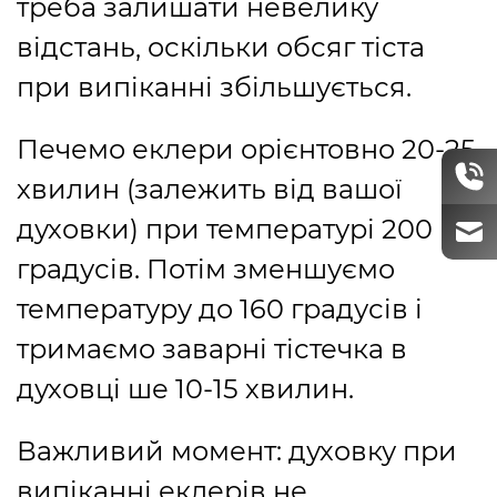
треба залишати невелику
відстань, оскільки обсяг тіста
при випіканні збільшується.
Печемо еклери орієнтовно 20-25
хвилин (залежить від вашої
духовки) при температурі 200
градусів. Потім зменшуємо
температуру до 160 градусів і
тримаємо заварні тістечка в
духовці ше 10-15 хвилин.
Важливий момент: духовку при
випіканні еклерів не