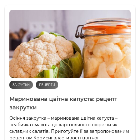
ЗАКРУТКИ
РЕЦЕПТИ
Маринована цвітна капуста: рецепт
закрутки
Осіння закрутка – маринована цвітна капуста –
неабияка смакота до картопляного пюре чи як
складник салатів. Приготуйте її за запропонованим
рецептом.Корисні властивості цвітної