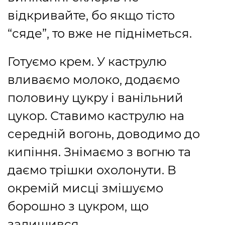
відкривайте, бо якщо тісто
“сяде”, то вже не підніметься.
Готуємо крем. У каструлю
вливаємо молоко, додаємо
половину цукру і ванільний
цукор. Ставимо каструлю на
середній вогонь, доводимо до
кипіння. Знімаємо з вогню та
даємо трішки охолонути. В
окремій мисці змішуємо
борошно з цукром, що
залишився.