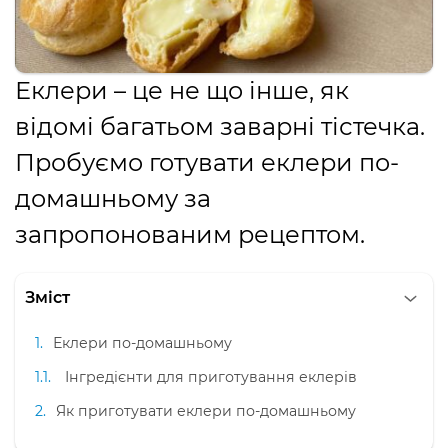
Еклери – це не що інше, як
відомі багатьом заварні тістечка.
Пробуємо готувати еклери по-
домашньому за
запропонованим рецептом.
Зміст
Еклери по-домашньому
Інгредієнти для приготування еклерів
Як приготувати еклери по-домашньому