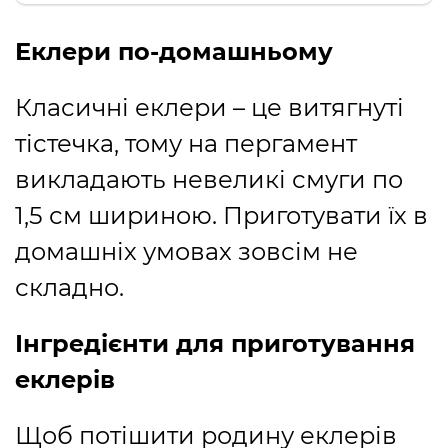
Еклери по-домашньому
Класичні еклери – це витягнуті
тістечка, тому на пергамент
викладають невеликі смуги по
1,5 см шириною. Приготувати їх в
домашніх умовах зовсім не
складно.
Інгредієнти для приготування
еклерів
Щоб потішити родину еклерів