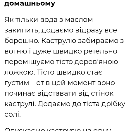
домашньому
Як тільки вода з маслом
закипить, додаємо відразу все
борошно. Каструлю забираємо з
вогню і дуже швидко ретельно
перемішуємо тісто дерев’яною
ложкою. Тісто швидко стає
густим – от в цей момент воно
починає відставати від стінок
каструлі. Додаємо до тіста дрібку
солі.
Опускаємо каструлю на одну