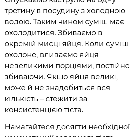
третину в посудину з холодною
водою. Таким чином суміш має
охолодитися. Збиваємо в
окремій мисці яйця. Коли суміш
охолоне, вливаємо яйця
невеликими порціями, постійно
збиваючи. Якщо яйця великі,
може й не знадобиться вся
кількість – стежити за
консистенцією тіста.
Намагайтеся досягти необхідної