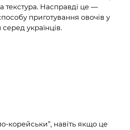
ка текстура. Насправді це —
пособу приготування овочів у
 серед українців.
по-корейськи”, навіть якщо це