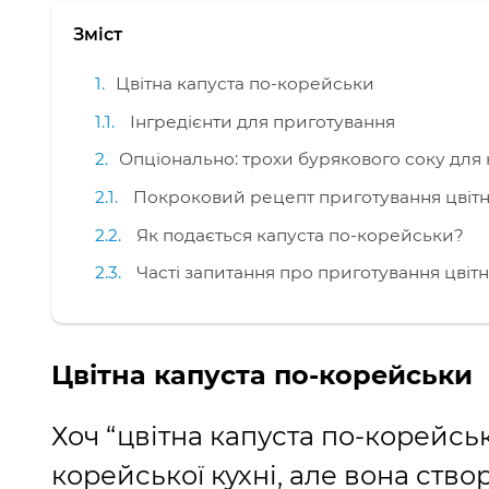
Зміст
Цвітна капуста по-корейськи
Інгредієнти для приготування
Опціонально: трохи бурякового соку для 
Покроковий рецепт приготування цвітн
Як подається капуста по-корейськи?
Часті запитання про приготування цвітн
Цвітна капуста по-корейськи
Хоч “цвітна капуста по-корейсь
корейської кухні, але вона створ