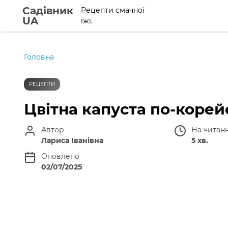
Садівник
Рецепти смачної
UA
їжі.
Головна
РЕЦЕПТИ
Цвітна капуста по-корейс
Автор
На читан
Лариса Іванівна
5 хв.
Оновлено
02/07/2025