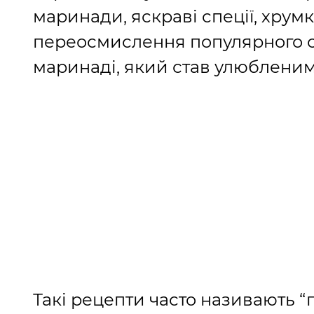
маринади, яскраві спеції, хрум
переосмислення популярного с
маринаді, який став улюбленим
Такі рецепти часто називають “