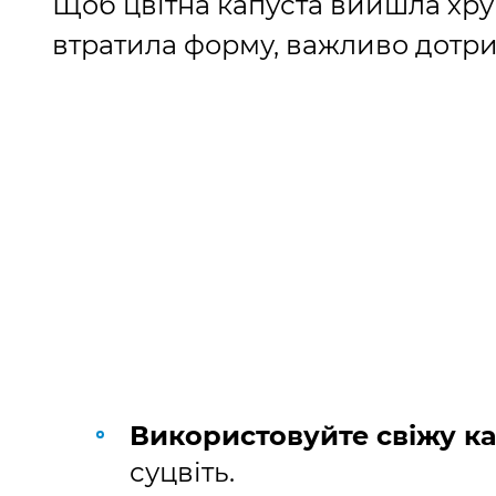
Щоб цвітна капуста вийшла хру
втратила форму, важливо дотри
Використовуйте свіжу к
суцвіть.