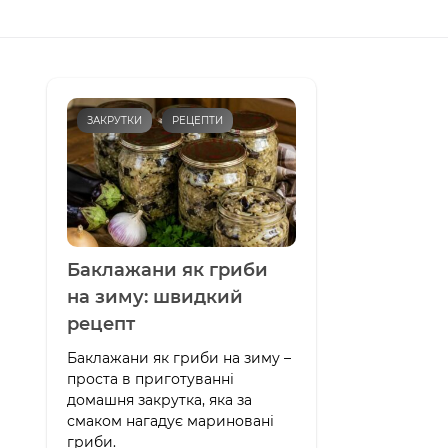
ЗАКРУТКИ
РЕЦЕПТИ
Баклажани як гриби
на зиму: швидкий
рецепт
Баклажани як гриби на зиму –
проста в приготуванні
домашня закрутка, яка за
смаком нагадує мариновані
гриби.