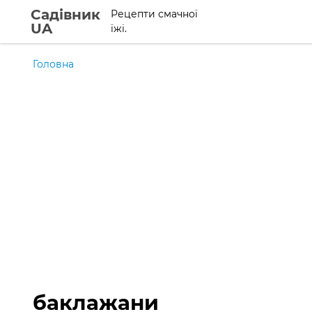
Садівник
Рецепти смачної
UA
їжі.
Головна
баклажани