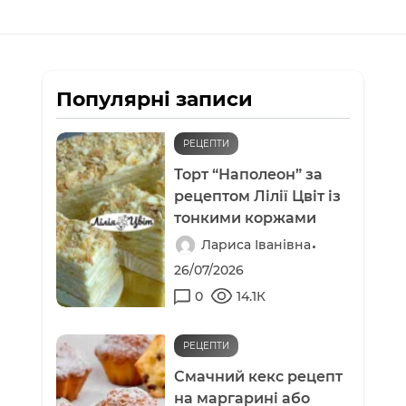
Популярні записи
РЕЦЕПТИ
Торт “Наполеон” за
рецептом Лілії Цвіт із
тонкими коржами
Лариса Іванівна
26/07/2026
0
14.1К
РЕЦЕПТИ
Смачний кекс рецепт
на маргарині або