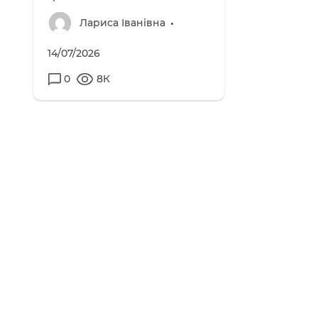
Лариса Іванівна
14/07/2026
0
8К