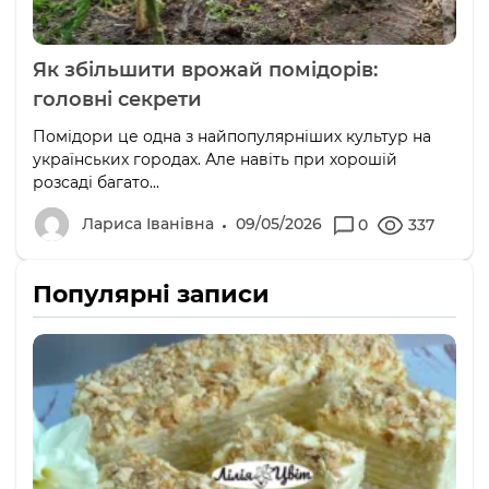
Як збільшити врожай помідорів:
головні секрети
Помідори це одна з найпопулярніших культур на
українських городах. Але навіть при хорошій
розсаді багато...
Лариса Іванівна
09/05/2026
0
337
Популярні записи