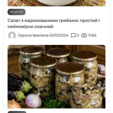
РЕЦЕПТИ
Салат з маринованими грибами: простий і
неймовірно смачний
Лариса Іванівна
03/01/2024
0
11.6К