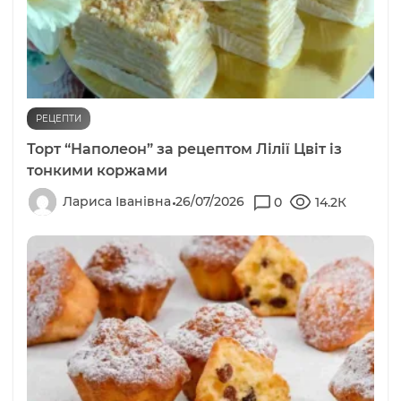
РЕЦЕПТИ
Торт “Наполеон” за рецептом Лілії Цвіт із
тонкими коржами
Лариса Іванівна
26/07/2026
0
14.2К