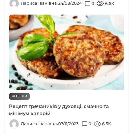
Лариса Іванівна
24/08/2024
0
6.6К
РЕЦЕПТИ
Рецепт гречаників у духовці: смачно та
мінімум калорій
Лариса Іванівна
07/11/2023
0
6.5К