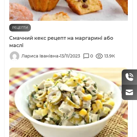
РЕЦЕПТИ
Смачний кекс рецепт на маргарині або
маслі
Лариса Іванівна
13/11/2023
0
13.9К