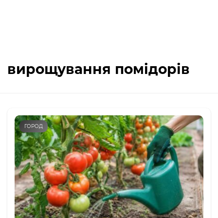
вирощування помідорів
ГОРОД