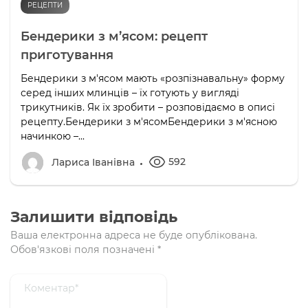
РЕЦЕПТИ
Бендерики з м’ясом: рецепт
приготування
Бендерики з м'ясом мають «розпізнавальну» форму
серед інших млинців – їх готують у вигляді
трикутників. Як їх зробити – розповідаємо в описі
рецепту.Бендерики з м'ясомБендерики з м'ясною
начинкою –...
592
Лариса Іванівна
Залишити відповідь
Ваша електронна адреса не буде опублікована.
Обов'язкові поля позначені
*