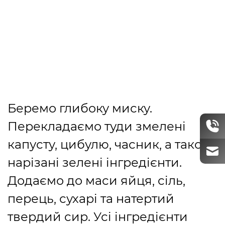
Беремо глибоку миску.
Перекладаємо туди змелені
капусту, цибулю, часник, а також
нарізані зелені інгредієнти.
Додаємо до маси яйця, сіль,
перець, сухарі та натертий
твердий сир. Усі інгредієнти