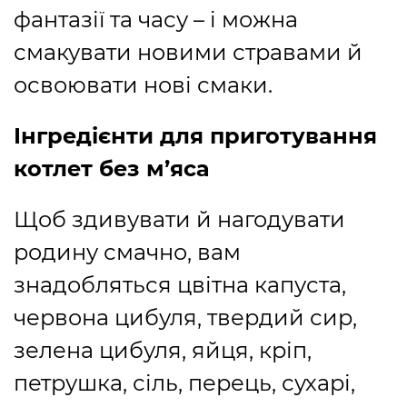
фантазії та часу – і можна
смакувати новими стравами й
освоювати нові смаки.
Інгредієнти для приготування
котлет без м’яса
Щоб здивувати й нагодувати
родину смачно, вам
знадобляться цвітна капуста,
червона цибуля, твердий сир,
зелена цибуля, яйця, кріп,
петрушка, сіль, перець, сухарі,