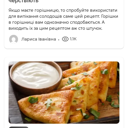
черствіють
Якщо маєте горішницю, то спробуйте використати
для випікання солодощів саме цей рецепт. Горішки
в горішниці вам однозначно сподобаються. А
виходить їх за цим рецептом аж сто штучок.
1.1К
Лариса Іванівна