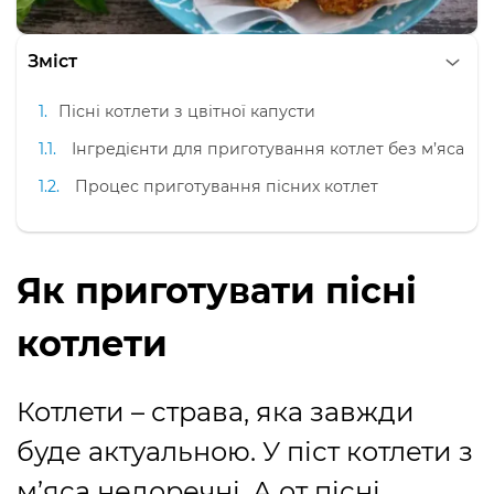
Зміст
Пісні котлети з цвітної капусти
Інгредієнти для приготування котлет без м’яса
Процес приготування пісних котлет
Як приготувати пісні
котлети
Котлети – страва, яка завжди
буде актуальною. У піст котлети з
м’яса недоречні. А от пісні