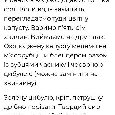
солі. Коли вода закипить,
перекладаємо туди цвітну
капусту. Варимо п’ять-сім
хвилин. Виймаємо на друшлак.
Охолоджену капусту мелемо на
м’ясорубці чи блендером разом
із зубцями часнику і червоною
цибулею (можна замінити на
звичайну).
Зелену цибулю, кріп, петрушку
дрібно порізати. Твердий сир