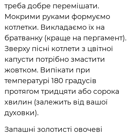
треба добре перемішати.
Мокрими руками формуємо
котлетки. Викладаємо їх на
братванку (краще на пергамент).
Зверху пісні котлети з цвітної
капусти потрібно змастити
жовтком. Випікати при
температурі 180 градусів
протягом тридцяти або сорока
хвилин (залежить від вашої
духовки).
Запашні золотисті овочеві