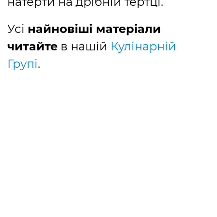
натерти на дрібній тертці.
Усі
найновіші матеріали
читайте
в нашій
Кулінарній
Групі
.