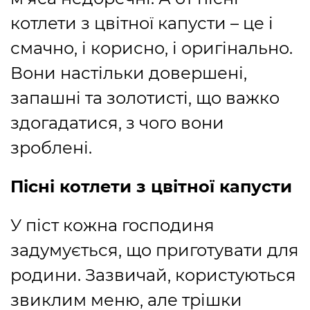
котлети з цвітної капусти – це і
смачно, і корисно, і оригінально.
Вони настільки довершені,
запашні та золотисті, що важко
здогадатися, з чого вони
зроблені.
Пісні котлети з цвітної капусти
У піст кожна господиня
задумується, що приготувати для
родини. Зазвичай, користуються
звиклим меню, але трішки