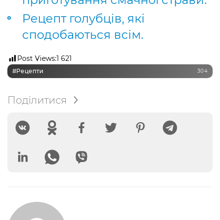
Рецепт голубців, які
сподобаються всім.
Post Views:
1 621
#рецепти
304
Поділитися