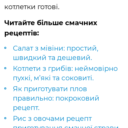
котлетки готові.
Читайте більше смачних
рецептів:
Салат з мівіни: простий,
швидкий та дешевий.
Котлети з грибів: неймовірно
пухкі, м’які та соковиті.
Як приготувати плов
правильно: покроковий
рецепт.
Рис з овочами рецепт
приготування смачної страви.