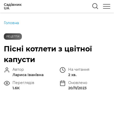
Садівник
UA
Головна
РЕЦЕПТИ
Пісні котлети з цвітної
капусти
Автор
На читання
Лариса Іванівна
2 хв.
Переглядів
Оновлено
1.6К
20/11/2023