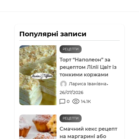
Популярні записи
РЕЦЕПТИ
Торт “Наполеон” за
рецептом Лілії Цвіт із
тонкими коржами
Лариса Іванівна
26/07/2026
0
14.1К
РЕЦЕПТИ
Смачний кекс рецепт
на маргарині або