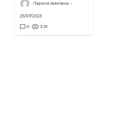
Лариса Іванівна
25/07/2023
0
3.1К