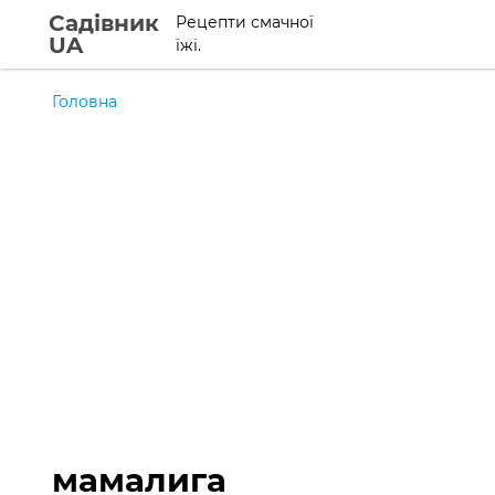
Садівник
Рецепти смачної
UA
їжі.
Головна
мамалига