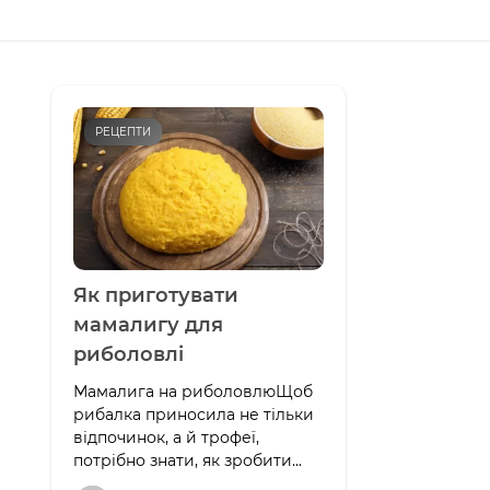
РЕЦЕПТИ
Як приготувати
мамалигу для
риболовлі
Мамалига на риболовлюЩоб
рибалка приносила не тільки
відпочинок, а й трофеї,
потрібно знати, як зробити...