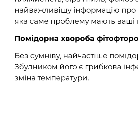
найважливішу інформацію про ц
яка саме проблему мають ваші 
Помідорна хвороба фітофтор
Без сумніву, найчастіше помідо
Збудником його є грибкова інфе
зміна температури.