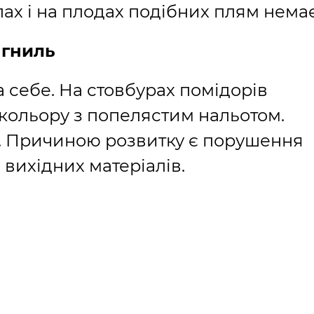
ах і на плодах подібних плям немає
 гниль
 себе. На стовбурах помідорів
 кольору з попелястим нальотом.
. Причиною розвитку є порушення
 вихідних матеріалів.