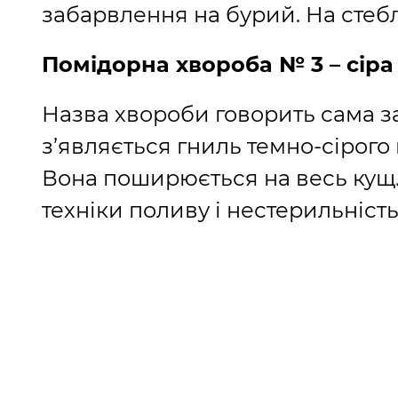
забарвлення на бурий. На стебл
Помідорна хвороба № 3 – сіра
Назва хвороби говорить сама за
з’являється гниль темно-сірого
Вона поширюється на весь кущ
техніки поливу і нестерильність