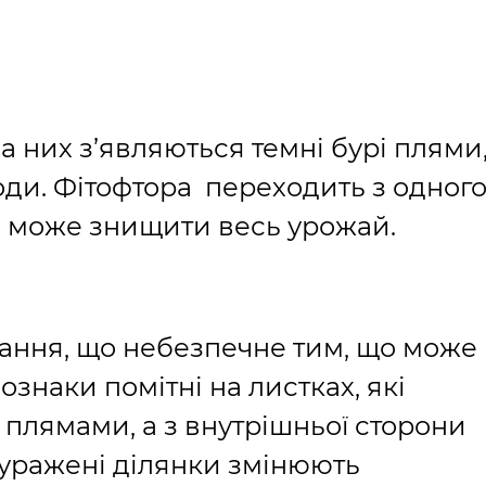
а них з’являються темні бурі плями
ди. Фітофтора переходить з одног
ас може знищити весь урожай.
ання, що небезпечне тим, що може
знаки помітні на листках, які
плямами, а з внутрішньої сторони
м уражені ділянки змінюють