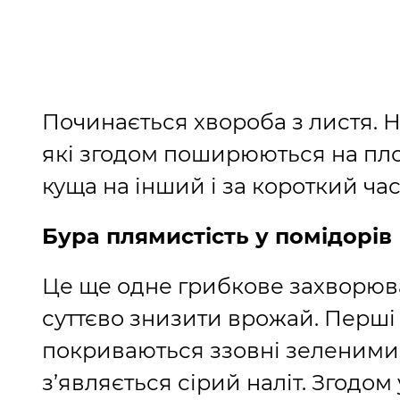
Починається хвороба з листя. Н
які згодом поширюються на пло
куща на інший і за короткий ч
Бура плямистість у помідорів
Це ще одне грибкове захворюв
суттєво знизити врожай. Перші о
покриваються ззовні зеленими 
з’являється сірий наліт. Згодо