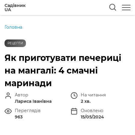
Садівник
UA
Головна
РЕЦЕПТИ
Як приготувати печериці
на мангалі: 4 смачні
маринади
Автор
На читання
Лариса Іванівна
2 хв.
Переглядів
Оновлено
963
15/05/2024