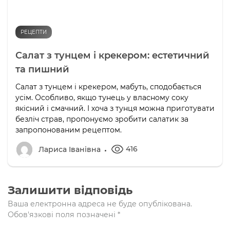
РЕЦЕПТИ
Салат з тунцем і крекером: естетичний
та пишний
Салат з тунцем і крекером, мабуть, сподобається
усім. Особливо, якщо тунець у власному соку
якісний і смачний. І хоча з тунця можна приготувати
безліч страв, пропонуємо зробити салатик за
запропонованим рецептом.
416
Лариса Іванівна
Залишити відповідь
Ваша електронна адреса не буде опублікована.
Обов'язкові поля позначені
*