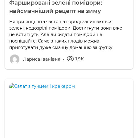
Фаршировані зелені помідори:
найсмачніший рецепт на зиму
Наприкінці літа часто на городі залишаються
зелені, недозрілі помідори. Достигнути вони вже
не встигнуть. Але викидати помідори не
поспішайте. Саме з таких плодів можна
приготувати дуже смачну домашню закрутку.
1.9К
Лариса Іванівна