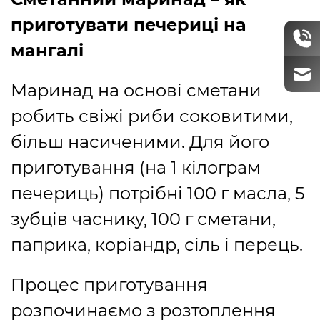
приготувати печериці на
мангалі
Маринад на основі сметани
робить свіжі риби соковитими,
більш насиченими. Для його
приготування (на 1 кілограм
печериць) потрібні 100 г масла, 5
зубців часнику, 100 г сметани,
паприка, коріандр, сіль і перець.
Процес приготування
розпочинаємо з розтоплення