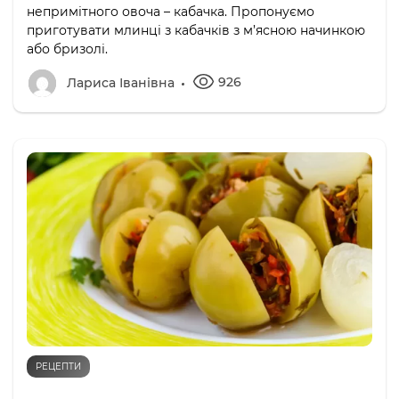
непримітного овоча – кабачка. Пропонуємо
приготувати млинці з кабачків з м’ясною начинкою
або бризолі.
926
Лариса Іванівна
РЕЦЕПТИ