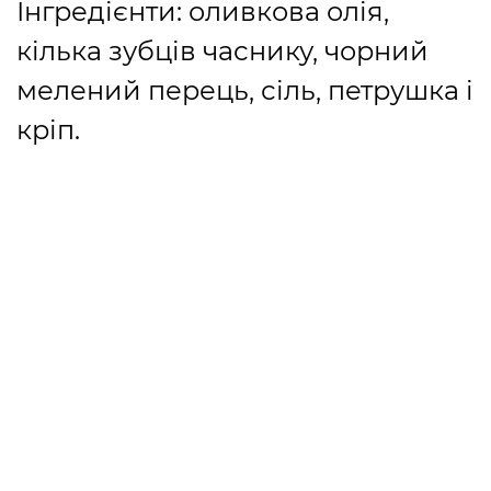
Інгредієнти: оливкова олія,
кілька зубців часнику, чорний
мелений перець, сіль, петрушка і
кріп.