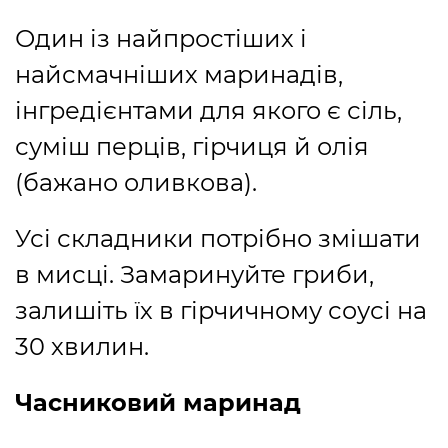
Один із найпростіших і
найсмачніших маринадів,
інгредієнтами для якого є сіль,
суміш перців, гірчиця й олія
(бажано оливкова).
Усі складники потрібно змішати
в мисці. Замаринуйте гриби,
залишіть їх в гірчичному соусі на
30 хвилин.
Часниковий маринад