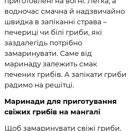
приготовлені на вогні. Легка, а
водночас смачна й надзвичайно
швидка в запіканні страва –
печериці чи білі гриби, які
заздалегідь потрібно
замаринувати. Саме від
маринаду залежить смак
печених грибів. А запікати гриби
радимо на решітці.
Маринади для приготування
свіжих грибів на мангалі
Щоб замаринувати свіжі гриби,