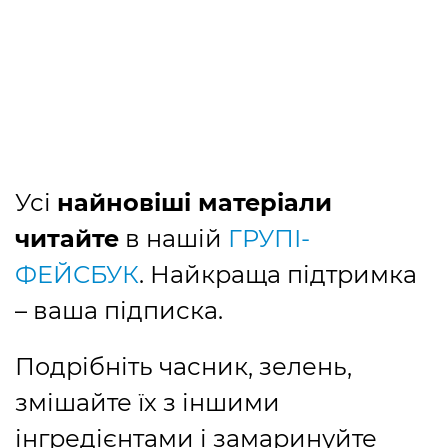
Усі
найновіші матеріали
читайте
в нашій
ГРУПІ-
ФЕЙСБУК
. Найкраща підтримка
– ваша підписка.
Подрібніть часник, зелень,
змішайте їх з іншими
інгредієнтами і замаринуйте