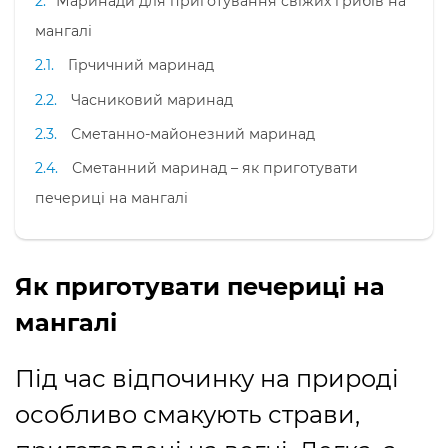
Маринади для приготування свіжих грибів на
мангалі
Гірчичний маринад
Часниковий маринад
Сметанно-майонезний маринад
Сметанний маринад – як приготувати
печериці на мангалі
Як приготувати печериці на
мангалі
Під час відпочинку на природі
особливо смакують страви,