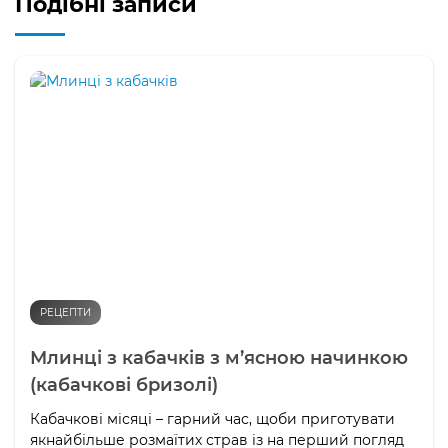
Подібні записи
РЕЦЕПТИ
Млинці з кабачків з м’ясною начинкою
(кабачкові бризолі)
Кабачкові місяці – гарний час, щоби приготувати
якнайбільше розмаїтих страв із на перший погляд