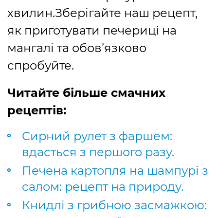
хвилин.Зберігайте наш рецепт,
як приготувати печериці на
мангалі та обов’язково
спробуйте.
Читайте більше смачних
рецептів:
Сирний рулет з фаршем:
вдасться з першого разу.
Печена картопля на шампурі з
салом: рецепт на природу.
Книдлі з грибною засмажкою: