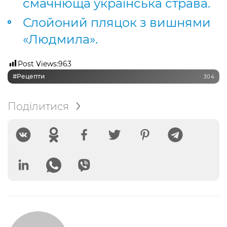
смачнюща українська страва.
Слойоний пляцок з вишнями
«Людмила».
Post Views:
963
#рецепти
304
Поділитися