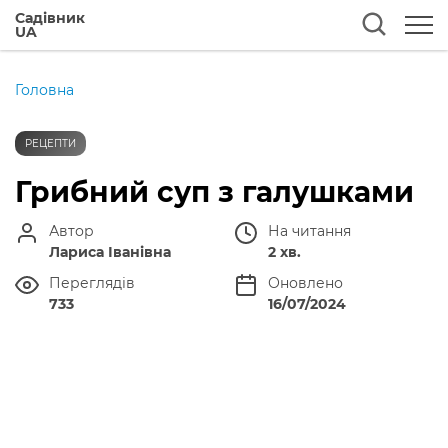
Садівник
UA
Головна
РЕЦЕПТИ
Грибний суп з галушками
Автор
На читання
Лариса Іванівна
2 хв.
Переглядів
Оновлено
733
16/07/2024