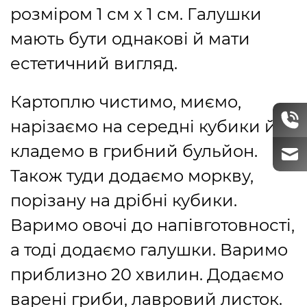
розміром 1 см х 1 см. Галушки
мають бути однакові й мати
естетичний вигляд.
Картоплю чистимо, миємо,
нарізаємо на середні кубики й
кладемо в грибний бульйон.
Також туди додаємо моркву,
порізану на дрібні кубики.
Варимо овочі до напівготовності,
а тоді додаємо галушки. Варимо
приблизно 20 хвилин. Додаємо
варені гриби, лавровий листок.