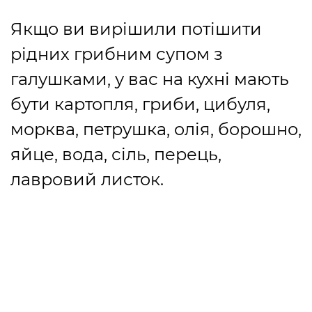
Якщо ви вирішили потішити
рідних грибним супом з
галушками, у вас на кухні мають
бути картопля, гриби, цибуля,
морква, петрушка, олія, борошно,
яйце, вода, сіль, перець,
лавровий листок.