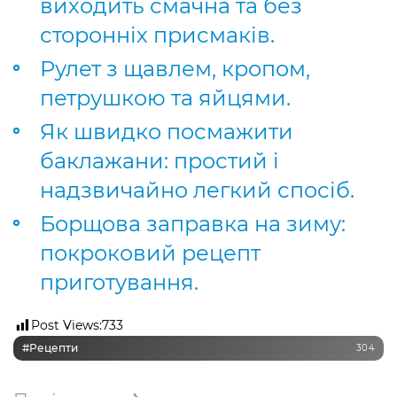
виходить смачна та без
сторонніх присмаків.
Рулет з щавлем, кропом,
петрушкою та яйцями.
Як швидко посмажити
баклажани: простий і
надзвичайно легкий спосіб.
Борщова заправка на зиму:
покроковий рецепт
приготування.
Post Views:
733
#рецепти
304