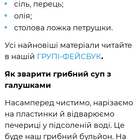
сіль, перець;
олія;
столова ложка петрушки.
Усі найновіші матеріали читайте
в нашій
ГРУПІ-ФЕЙСБУК
.
Як зварити грибний суп з
галушками
Насамперед чистимо, нарізаємо
на пластинки й відварюємо
печериці у підсоленій воді. Це
буде наш грибний бульйон. На