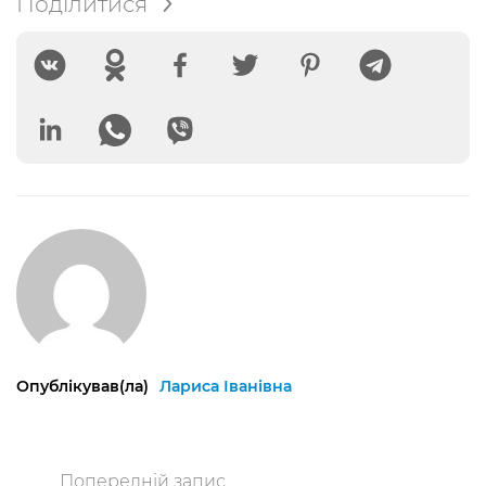
Поділитися
Опублікував(ла)
Лариса Іванівна
Попередній запис