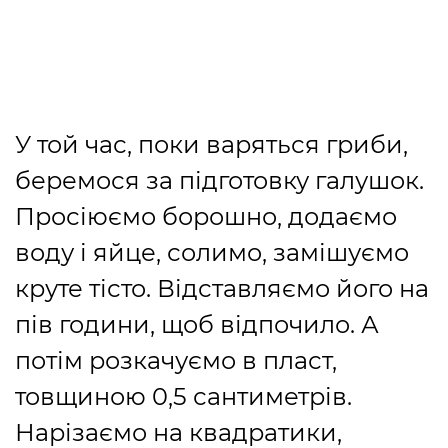
У той час, поки варяться гриби,
беремося за підготовку галушок.
Просіюємо борошно, додаємо
воду і яйце, солимо, замішуємо
круте тісто. Відставляємо його на
пів години, щоб відпочило. А
потім розкачуємо в пласт,
товщиною 0,5 сантиметрів.
Нарізаємо на квадратики,