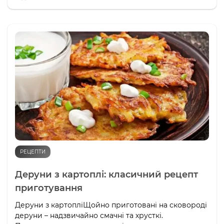
РЕЦЕПТИ
Деруни з картоплі: класичний рецепт
приготування
Деруни з картопліЩойно приготовані на сковороді
деруни – надзвичайно смачні та хрусткі.