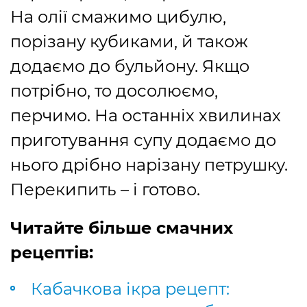
На олії смажимо цибулю,
порізану кубиками, й також
додаємо до бульйону. Якщо
потрібно, то досолюємо,
перчимо. На останніх хвилинах
приготування супу додаємо до
нього дрібно нарізану петрушку.
Перекипить – і готово.
Читайте більше смачних
рецептів:
Кабачкова ікра рецепт: