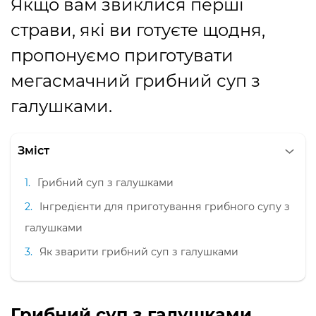
Якщо вам звиклися перші
страви, які ви готуєте щодня,
пропонуємо приготувати
мегасмачний грибний суп з
галушками.
Зміст
Грибний суп з галушками
Інгредієнти для приготування грибного супу з
галушками
Як зварити грибний суп з галушками
Грибний суп з галушками