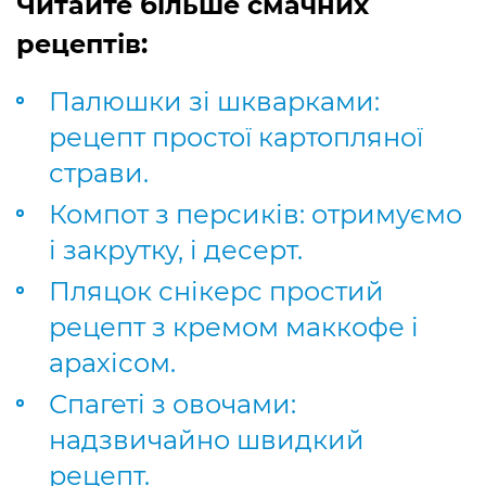
Читайте більше смачних
рецептів:
Палюшки зі шкварками:
рецепт простої картопляної
страви.
Компот з персиків: отримуємо
і закрутку, і десерт.
Пляцок снікерс простий
рецепт з кремом маккофе і
арахісом.
Спагеті з овочами:
надзвичайно швидкий
рецепт.