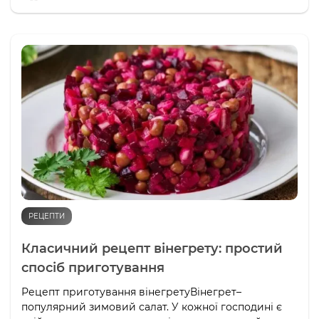
РЕЦЕПТИ
Класичний рецепт вінегрету: простий
спосіб приготування
Рецепт приготування вінегретуВінегрет–
популярний зимовий салат. У кожної господині є