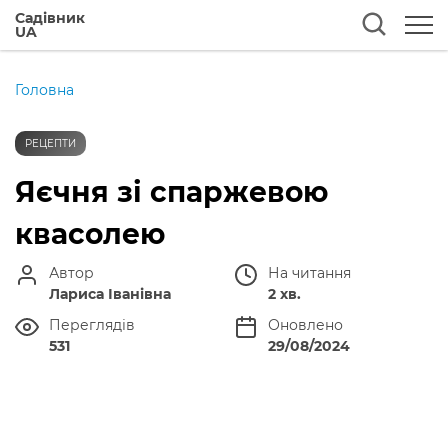
Садівник
UA
Головна
РЕЦЕПТИ
Яєчня зі спаржевою
квасолею
Автор
На читання
Лариса Іванівна
2 хв.
Переглядів
Оновлено
531
29/08/2024