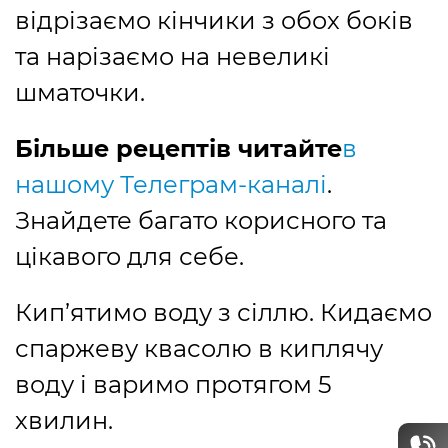
відрізаємо кінчики з обох боків
та нарізаємо на невеликі
шматочки.
Більше рецептів читайте
в
нашому Телеграм-каналі
.
Знайдете багато корисного та
цікавого для себе.
Кип’ятимо воду з сіллю. Кидаємо
спаржеву квасолю в киплячу
воду і варимо протягом 5
хвилин.