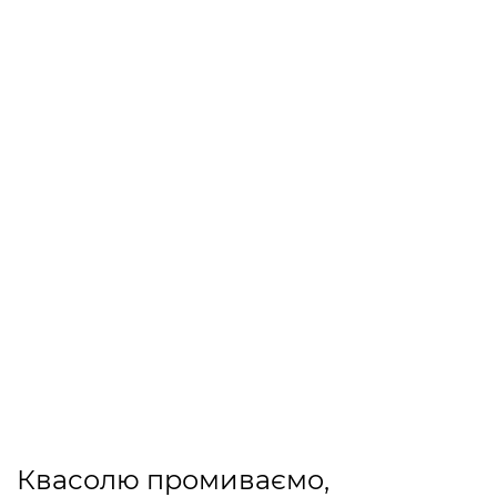
Квасолю промиваємо,