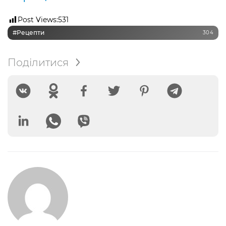
Post Views:
531
#рецепти
304
Поділитися