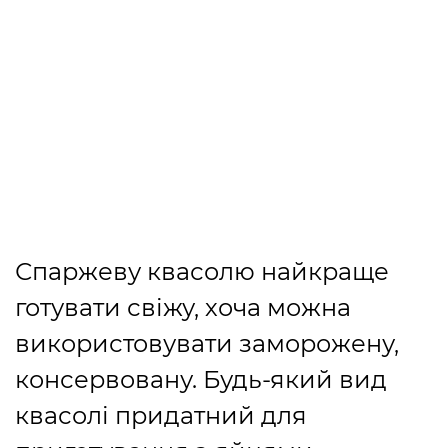
Спаржеву квасолю найкраще
готувати свіжу, хоча можна
використовувати заморожену,
консервовану. Будь-який вид
квасолі придатний для