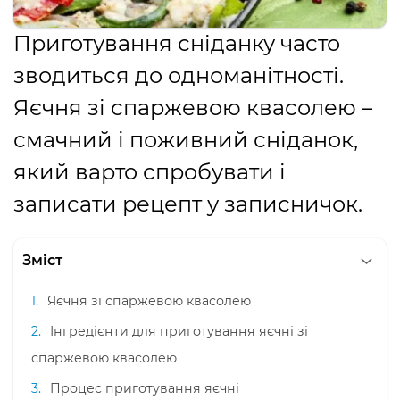
Приготування сніданку часто
зводиться до одноманітності.
Яєчня зі спаржевою квасолею –
смачний і поживний сніданок,
який варто спробувати і
записати рецепт у записничок.
Зміст
Яєчня зі спаржевою квасолею
Інгредієнти для приготування яєчні зі
спаржевою квасолею
Процес приготування яєчні