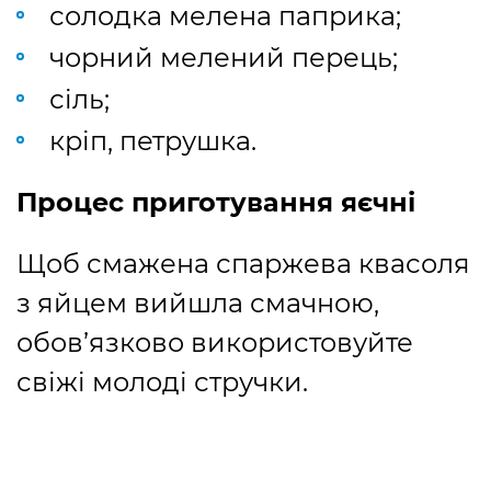
солодка мелена паприка;
чорний мелений перець;
сіль;
кріп, петрушка.
Процес приготування яєчні
Щоб смажена спаржева квасоля
з яйцем вийшла смачною,
обов’язково використовуйте
свіжі молоді стручки.