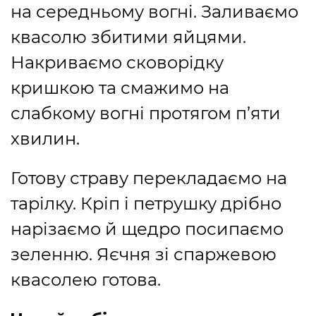
на середньому вогні. Заливаємо
квасолю збитими яйцями.
Накриваємо сковорідку
кришкою та смажимо на
слабкому вогні протягом п’яти
хвилин.
Готову страву перекладаємо на
тарілку. Кріп і петрушку дрібно
нарізаємо й щедро посипаємо
зеленню. Яєчня зі спаржевою
квасолею готова.