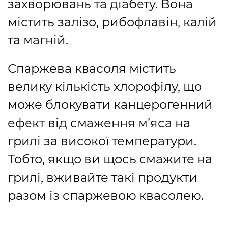
захворювань та діабету. Вона
містить залізо, рибофлавін, калій
та магній.
Спаржева квасоля містить
велику кількість хлорофілу, що
може блокувати канцерогенний
ефект від смаження м’яса на
грилі за високої температури.
Тобто, якщо ви щось смажите на
грилі, вживайте такі продукти
разом із спаржевою квасолею.