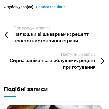
Опублікував(ла)
Лариса Іванівна
Попередній запис
Палюшки зі шкварками: рецепт
простої картопляної страви
Наступний запис
Сирна запіканка з яблуками: рецепт
приготування
Подібні записи