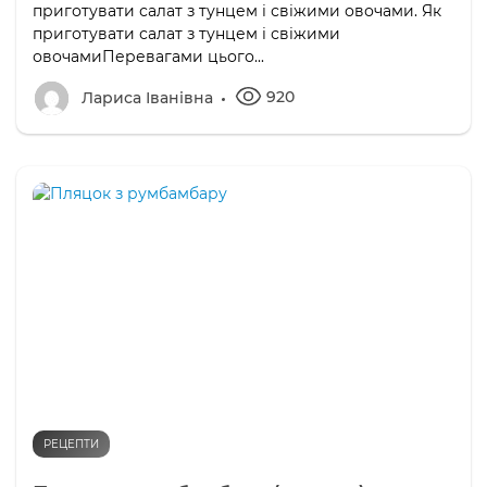
приготувати салат з тунцем і свіжими овочами. Як
приготувати салат з тунцем і свіжими
овочамиПеревагами цього...
920
Лариса Іванівна
РЕЦЕПТИ