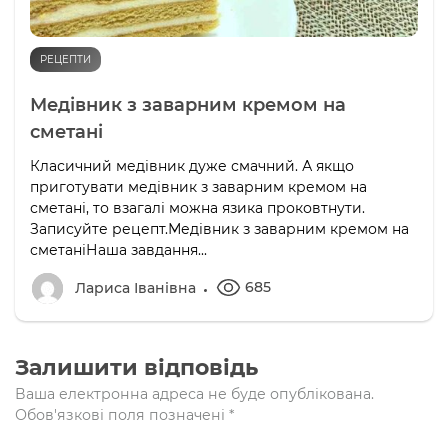
РЕЦЕПТИ
Медівник з заварним кремом на
сметані
Класичний медівник дуже смачний. А якщо
приготувати медівник з заварним кремом на
сметані, то взагалі можна язика проковтнути.
Записуйте рецепт.Медівник з заварним кремом на
сметаніНаша завдання...
685
Лариса Іванівна
Залишити відповідь
Ваша електронна адреса не буде опублікована.
Обов'язкові поля позначені
*