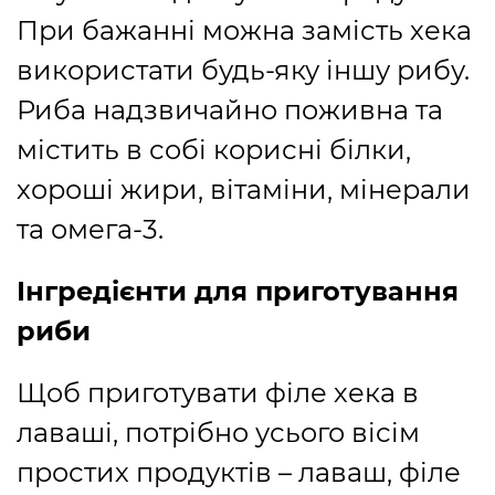
При бажанні можна замість хека
використати будь-яку іншу рибу.
Риба надзвичайно поживна та
містить в собі корисні білки,
хороші жири, вітаміни, мінерали
та омега-3.
Інгредієнти для приготування
риби
Щоб приготувати філе хека в
лаваші, потрібно усього вісім
простих продуктів – лаваш, філе