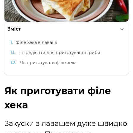
Зміст
Філе хека в лаваші
Інгредієнти для приготування риби
Як приготувати філе хека
Як приготувати філе
хека
Закуски з лавашем дуже швидко