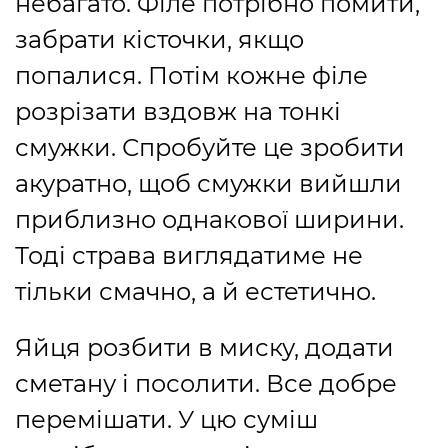
небагато. Філе потрібно помити,
забрати кісточки, якщо
попалися. Потім кожне філе
розрізати вздовж на тонкі
смужки. Спробуйте це зробити
акуратно, щоб смужки вийшли
приблизно однакової ширини.
Тоді страва виглядатиме не
тільки смачно, а й естетично.
Яйця розбити в миску, додати
сметану і посолити. Все добре
перемішати. У цю суміш