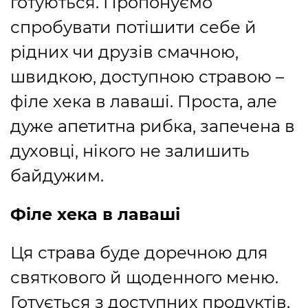
готуються. Пропонуємо
спробувати потішити себе й
рідних чи друзів смачною,
швидкою, доступною стравою –
філе хека в лаваші. Проста, але
дуже апетитна рибка, запечена в
духовці, нікого не залишить
байдужим.
Філе хека в лаваші
Ця страва буде доречною для
святкового й щоденного меню.
Готується з доступних продуктів.