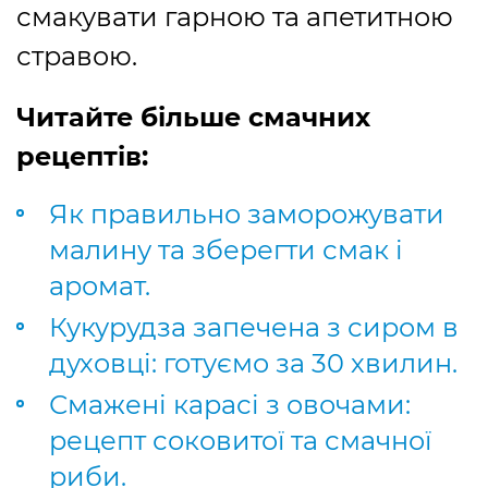
смакувати гарною та апетитною
стравою.
Читайте більше смачних
рецептів:
Як правильно заморожувати
малину та зберегти смак і
аромат.
Кукурудза запечена з сиром в
духовці: готуємо за 30 хвилин.
Смажені карасі з овочами:
рецепт соковитої та смачної
риби.