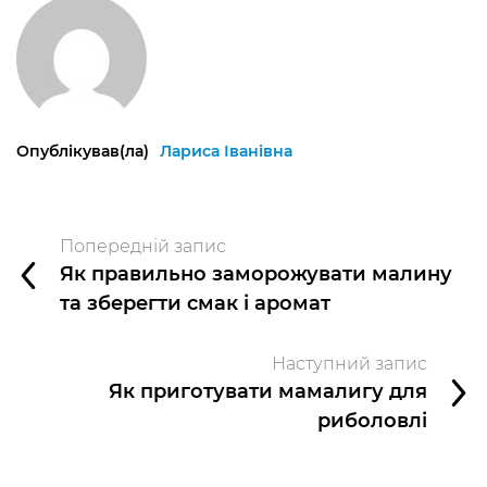
Опублікував(ла)
Лариса Іванівна
Попередній запис
Як правильно заморожувати малину
та зберегти смак і аромат
Наступний запис
Як приготувати мамалигу для
риболовлі