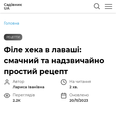
Садівник
UA
Головна
РЕЦЕПТИ
Філе хека в лаваші:
смачний та надзвичайно
простий рецепт
Автор
На читання
Лариса Іванівна
2 хв.
Переглядів
Оновлено
2.2К
20/11/2023