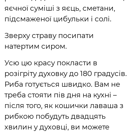
яєчної суміші з яєць, сметани,
підсмаженої цибульки і солі.
Зверху страву посипати
натертим сиром.
Усю цю красу покласти в
розігріту духовку до 180 градусів.
Риба готується швидко. Вам не
треба стояти пів дня на кухні –
після того, як кошички лаваша з
рибкою побудуть двадцять
хвилин у духовці, ви можете