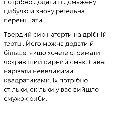
потрібно додати підсмажену
цибулю й знову ретельна
перемішати.
Твердий сир натерти на дрібній
тертці. Його можна додати й
більше, якщо хочете отримати
яскравіший сирний смак. Лаваш
нарізати невеликими
квадратиками. Їх потрібно
стільки, скільки у вас вийшло
смужок риби.