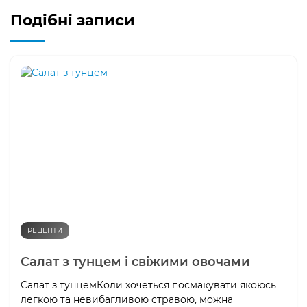
Подібні записи
РЕЦЕПТИ
Салат з тунцем і свіжими овочами
Салат з тунцемКоли хочеться посмакувати якоюсь
легкою та невибагливою стравою, можна