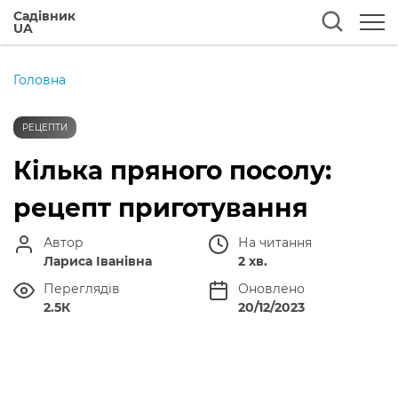
Садівник
UA
Головна
РЕЦЕПТИ
Кілька пряного посолу:
рецепт приготування
Автор
На читання
Лариса Іванівна
2 хв.
Переглядів
Оновлено
2.5К
20/12/2023