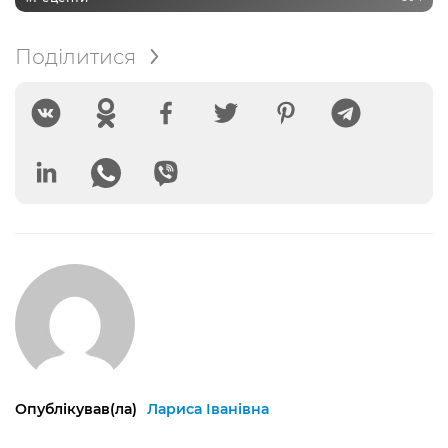
Поділитися
Опублікував(ла)
Лариса Іванівна