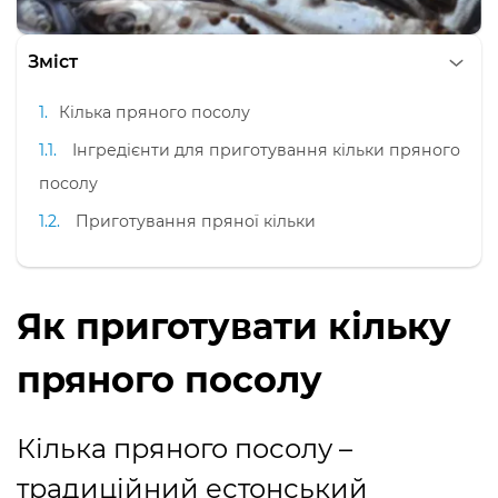
Зміст
Кілька пряного посолу
Інгредієнти для приготування кільки пряного
посолу
Приготування пряної кільки
Як приготувати кільку
пряного посолу
Кілька пряного посолу –
традиційний естонський