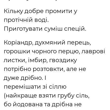
Кільку добре промити у
протічній воді.
Приготувати суміш спецій.
Коріандр, духмяний перець,
горошки чорного перцю, лаврові
листки, імбир, гвоздику
потрібно розтовкти, але не
дуже дрібно. І
перемішати зі сіллю
(найкраще взяти грубу сіль,
бо йодована та дрібна не