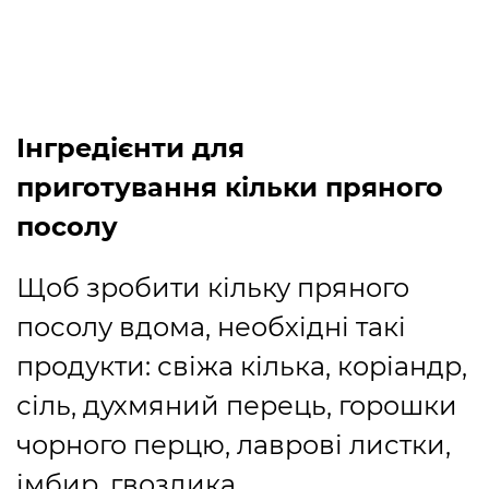
Інгредієнти для
приготування кільки пряного
посолу
Щоб зробити кільку пряного
посолу вдома, необхідні такі
продукти: свіжа кілька, коріандр,
сіль, духмяний перець, горошки
чорного перцю, лаврові листки,
імбир, гвоздика.