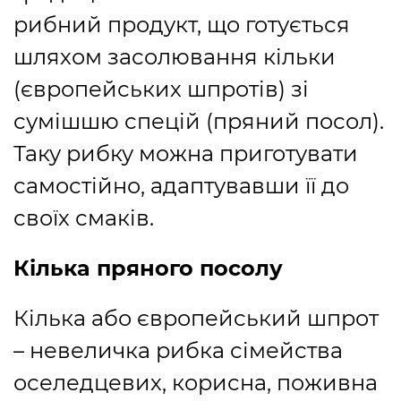
рибний продукт, що готується
шляхом засолювання кільки
(європейських шпротів) зі
сумішшю спецій (пряний посол).
Таку рибку можна приготувати
самостійно, адаптувавши її до
своїх смаків.
Кілька пряного посолу
Кілька або європейський шпрот
– невеличка рибка сімейства
оселедцевих, корисна, поживна