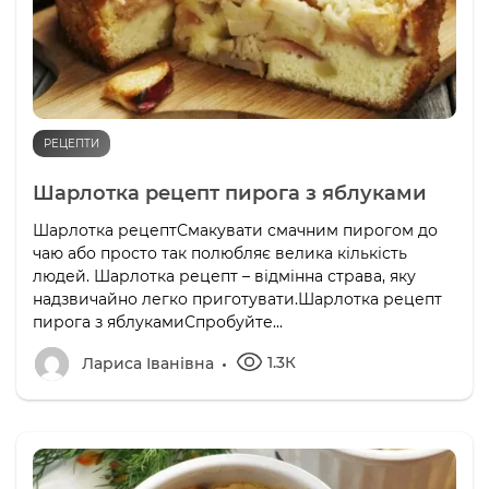
РЕЦЕПТИ
Шарлотка рецепт пирога з яблуками
Шарлотка рецептСмакувати смачним пирогом до
чаю або просто так полюбляє велика кількість
людей. Шарлотка рецепт – відмінна страва, яку
надзвичайно легко приготувати.Шарлотка рецепт
пирога з яблукамиСпробуйте...
1.3К
Лариса Іванівна