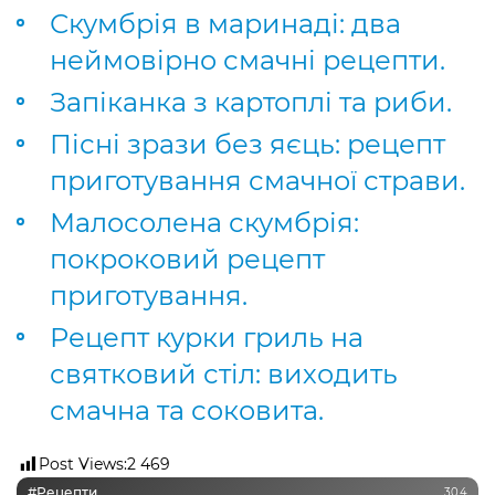
Скумбрія в маринаді: два
неймовірно смачні рецепти.
Запіканка з картоплі та риби.
Пісні зрази без яєць: рецепт
приготування смачної страви.
Малосолена скумбрія:
покроковий рецепт
приготування.
Рецепт курки гриль на
святковий стіл: виходить
смачна та соковита.
Post Views:
2 469
#рецепти
304