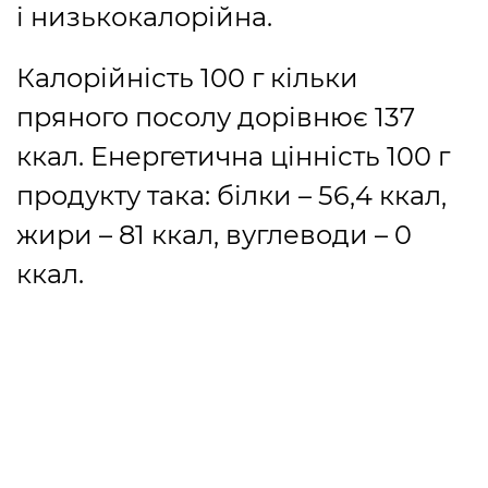
і низькокалорійна.
Калорійність 100 г кільки
пряного
посолу дорівнює 137
ккал. Енергетична цінність 100 г
продукту така: білки – 56,4 ккал,
жири – 81 ккал, вуглеводи – 0
ккал.