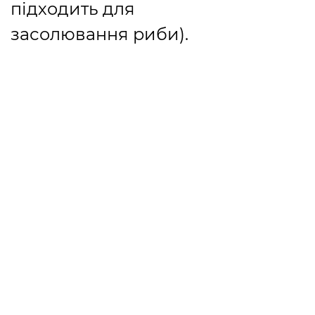
підходить для
засолювання риби).