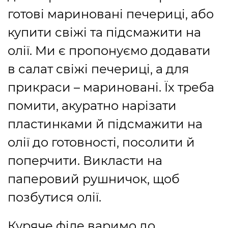
готові мариновані печериці, або
купити свіжі та підсмажити на
олії. Ми є пропонуємо додавати
в салат свіжі печериці, а для
прикраси – мариновані. Їх треба
помити, акуратно нарізати
пластинками й підсмажити на
олії до готовності, посолити й
поперчити. Викласти на
паперовий рушничок, щоб
позбутися олії.
Куряче філе варимо до