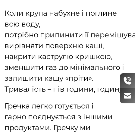
Коли крупа набухне і поглине
всю воду,
потрібно припинити її перемішува
вирівняти поверхню каші,
накрити каструлю кришкою,
зменшити газ до мінімального і
залишити кашу «пріти».
Тривалість – пів години, годину.
Гречка легко готується і
гарно поєднується з іншими
продуктами. Гречку ми