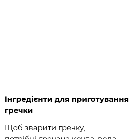
Інгредієнти для приготування
гречки
Щоб зварити гречку,
потрібні гречана крупа, вода,