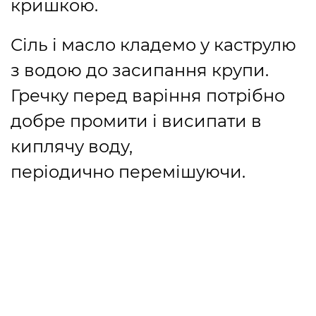
кришкою.
Сіль і масло кладемо у каструлю
з водою до засипання крупи.
Гречку перед варіння потрібно
добре промити і висипати в
киплячу воду,
періодично перемішуючи.