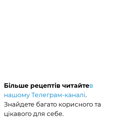
Більше рецептів читайте
в
нашому Телеграм-каналі
.
Знайдете багато корисного та
цікавого для себе.