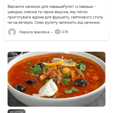
Варіанти начинок для лавашаРулет із лаваша –
швидка, смачна та гарна закуска, яку легко
приготувати вдома для фуршету, святкового столу
чи на вечерю. Смак рулету залежить від начинки.
2.1К
Лариса Іванівна
РЕЦЕПТИ