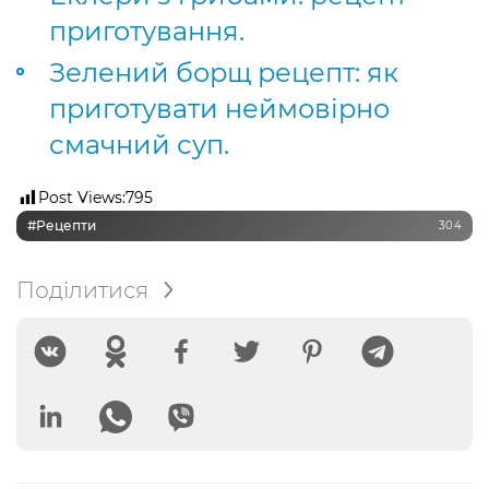
приготування.
Зелений борщ рецепт: як
приготувати неймовірно
смачний суп.
Post Views:
795
#рецепти
304
Поділитися