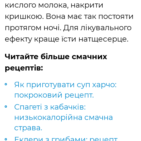
кислого молока, накрити
кришкою. Вона має так постояти
протягом ночі. Для лікувального
ефекту краще їсти натщесерце.
Читайте більше смачних
рецептів:
Як приготувати суп харчо:
покроковий рецепт.
Спагеті з кабачків:
низькокалорійна смачна
страва.
Еклери з грибами: рецепт