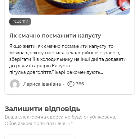
РЕЦЕПТИ
Як смачно посмажити капусту
Якщо знати, як смачно посмажити капусту, то
можна досхочу наїстися некалорійною стравою,
зберігати її в холодильнику на інші дні та додавати
до різних гарнірів.Капуста –
пігулка довголіттяЛікарі рекомендують...
366
Лариса Іванівна
Залишити відповідь
Ваша електронна адреса не буде опублікована.
Обов'язкові поля позначені
*