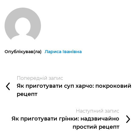
Опублікував(ла)
Лариса Іванівна
Попередній запис
Як приготувати суп харчо: покроковий
рецепт
Наступний запис
Як приготувати грінки: надзвичайно
простий рецепт