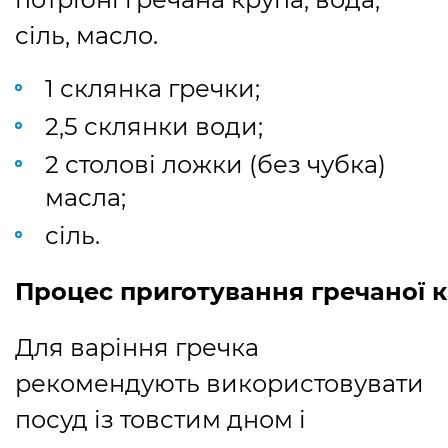
сіль, масло.
1 склянка гречки;
2,5 склянки води;
2 столові ложки (без чубка)
масла;
сіль.
Процес приготування гречаної 
Для варіння гречка
рекомендують використовувати
посуд із товстим дном і