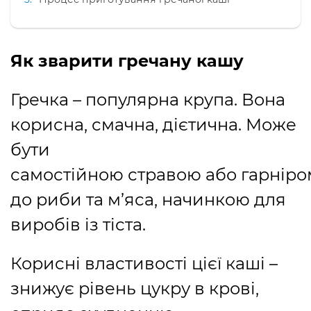
Як зварити гречану кашу
Гречка – популярна крупа. Вона
корисна, смачна, дієтична. Може
бути
самостійною стравою або гарніро
до риби та м’яса, начинкою для
виробів із тіста.
Корисні властивості цієї каші –
знижує рівень цукру в крові,