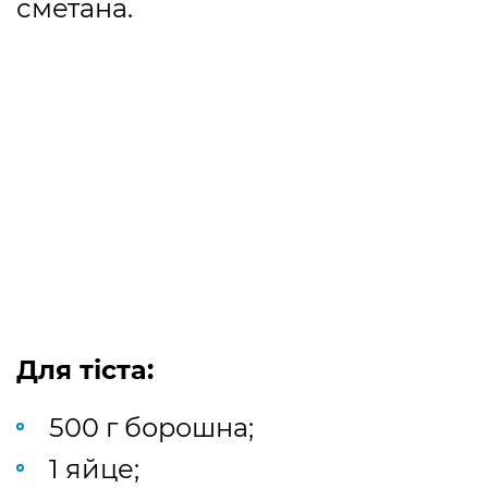
сметана.
Для тіста:
500 г борошна;
1 яйце;