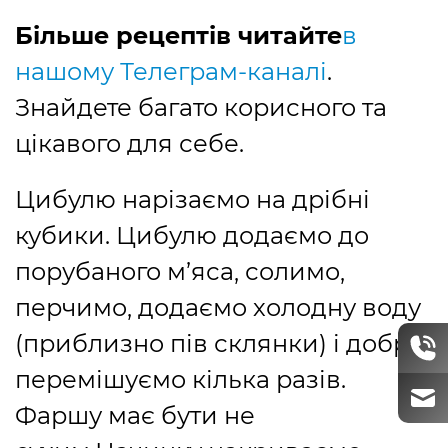
Більше рецептів читайте
в
нашому Телеграм-каналі
.
Знайдете багато корисного та
цікавого для себе.
Цибулю нарізаємо на дрібні
кубики. Цибулю додаємо до
порубаного м’яса, солимо,
перчимо, додаємо холодну воду
(приблизно пів склянки) і добре
перемішуємо кілька разів.
Фаршу має бути не