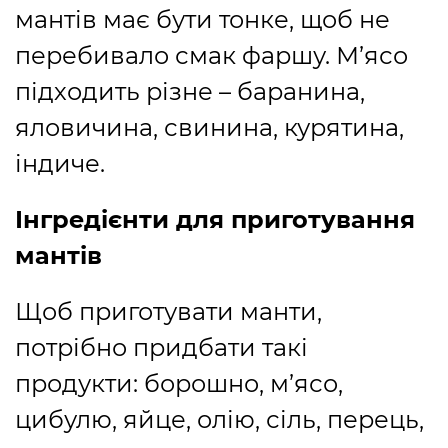
мантів має бути тонке, щоб не
перебивало смак фаршу. М’ясо
підходить різне – баранина,
яловичина, свинина, курятина,
індиче.
Інгредієнти для приготування
мантів
Щоб приготувати манти,
потрібно придбати такі
продукти: борошно, м’ясо,
цибулю, яйце, олію, сіль, перець,