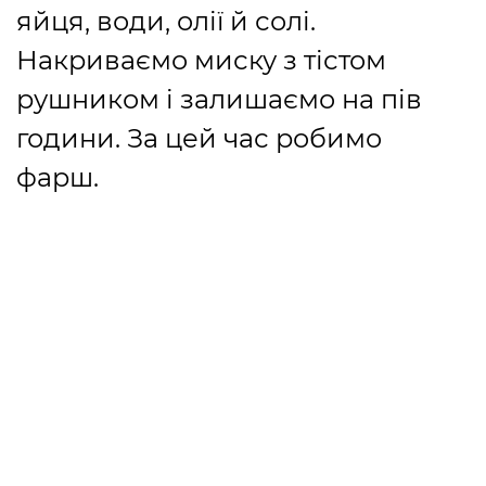
яйця, води, олії й солі.
Накриваємо миску з тістом
рушником і залишаємо на пів
години. За цей час робимо
фарш.