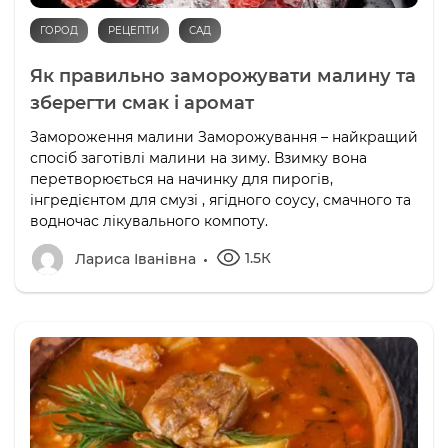
ГОРОД
РЕЦЕПТИ
САД
Як правильно заморожувати малину та
зберегти смак і аромат
Замороження малини Заморожування – найкращий
спосіб заготівлі малини на зиму. Взимку вона
перетворюється на начинку для пирогів,
інгредієнтом для смузі , ягідного соусу, смачного та
водночас лікувального компоту.
1.5К
Лариса Іванівна