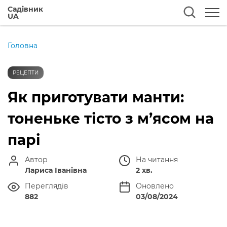
Садівник
UA
Головна
РЕЦЕПТИ
Як приготувати манти:
тоненьке тісто з м’ясом на
парі
Автор
На читання
Лариса Іванівна
2 хв.
Переглядів
Оновлено
882
03/08/2024