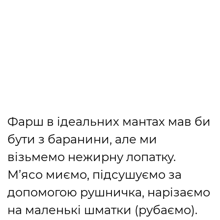
Фарш в ідеальних мантах мав би
бути з баранини, але ми
візьмемо нежирну лопатку.
М’ясо миємо, підсушуємо за
допомогою рушничка, нарізаємо
на маленькі шматки (рубаємо).