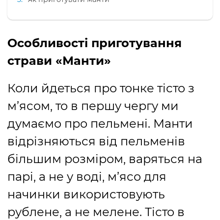
Особливості приготування
страви «Манти»
Коли йдеться про тонке тісто з
м’ясом, то в першу чергу ми
думаємо про пельмені. Манти
відрізняються від пельменів
більшим розміром, варяться на
парі, а не у воді, м’ясо для
начинки використовують
рублене, а не мелене. Тісто в