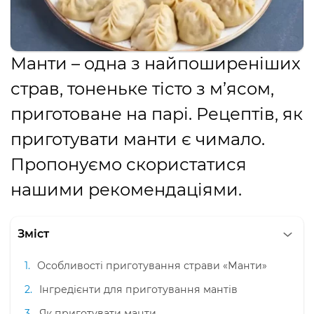
Манти – одна з найпоширеніших
страв, тоненьке тісто з м’ясом,
приготоване на парі. Рецептів, як
приготувати манти є чимало.
Пропонуємо скористатися
нашими рекомендаціями.
Зміст
Особливості приготування страви «Манти»
Інгредієнти для приготування мантів
Як приготувати манти