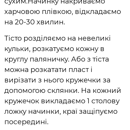
сухим.Начинку накриваємо
харчовою плівкою, відкладаємо
на 20-30 хвилин.
Тісто розділяємо на невеликі
кульки, розкатуємо кожну в
круглу паляничку. Або з тіста
можна розкатати пласт і
вирізати з нього кружечки за
допомогою склянки. На кожний
кружечок викладаємо 1 столову
ложку начинки, краї защіпуємо
посередині.