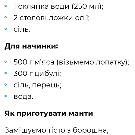
1 склянка води (250 мл);
2 столові ложки олії;
сіль.
Для начинки:
500 г м’яса (візьмемо лопатку);
300 г цибулі;
сіль, перець;
вода.
Як приготувати манти
Замішуємо тісто з борошна,