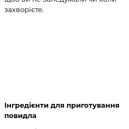
захворієте.
Інгредієнти для приготування
повидла