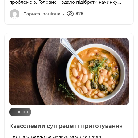
проблемою. Головне – вдало підібрати начинку,...
878
Лариса Іванівна
РЕЦЕПТИ
Квасолевий суп рецепт приготування
Перша страва, яка смакує завдяки своїй