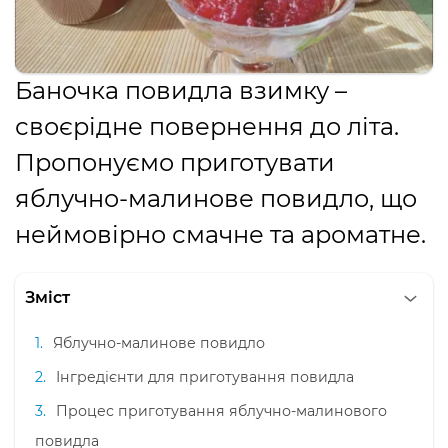
Баночка повидла взимку –
своєрідне повернення до літа.
Пропонуємо приготувати
яблучно-малинове повидло, що
неймовірно смачне та ароматне.
Зміст
Яблучно-малинове повидло
Інгредієнти для приготування повидла
Процес приготування яблучно-малинового
повидла