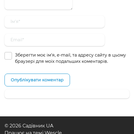
Зберегти моє ім'я, e-mail, та адресу сайту в цьому
браузері для моїх подальших коментарів.
© 2026 Садівник UA
Працює на темі
Wescle