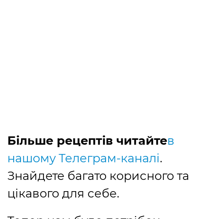
Більше рецептів читайте
в
нашому Телеграм-каналі
.
Знайдете багато корисного та
цікавого для себе.