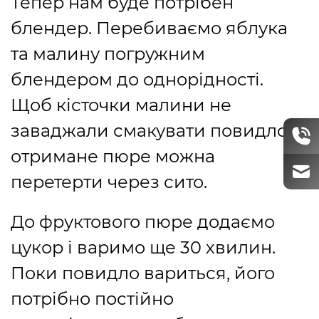
Тепер нам буде потрібен
блендер. Перебиваємо яблука
та малину погружним
блендером до однорідності.
Щоб кісточки малини не
заваджали смакувати повидлом,
отримане пюре можна
перетерти через сито.
До фруктового пюре додаємо
цукор і варимо ще 30 хвилин.
Поки повидло вариться, його
потрібно постійно