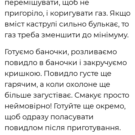
перемішувати, щоб не
пригоріло, і коригувати газ. Якщо
вміст каструлі сильно булькає, то
газ треба зменшити до мінімуму.
Готуємо баночки, розливаємо
повидло в баночки і закручуємо
кришкою. Повидло густе ще
гарячим, а коли охолоне ще
більше загустіває. Смакує просто
неймовірно! Готуйте ще окремо,
щоб одразу поласувати
повидлом після приготування.