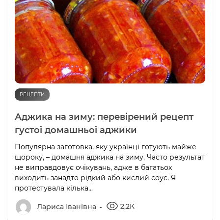
РЕЦЕПТИ
Аджика на зиму: перевірений рецепт
густої домашньої аджики
Популярна заготовка, яку українці готують майже
щороку, – домашня аджика на зиму. Часто результат
не виправдовує очікувань, адже в багатьох
виходить занадто рідкий або кислий соус. Я
протестувала кілька...
2.2К
Лариса Іванівна