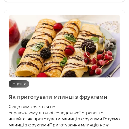
РЕЦЕПТИ
Як приготувати млинці з фруктами
Якщо вам хочеться по-
справжньому літньої солоденької страви, то
читайте, як приготувати млинці з фруктами.Готуємо
млинці з фруктамиПриготування млинців не є