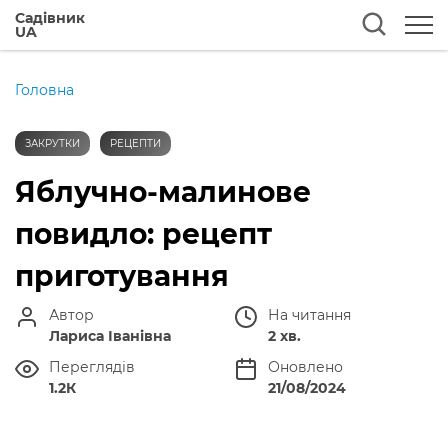
Садівник
UA
Головна
ЗАКРУТКИ
РЕЦЕПТИ
Яблучно-малинове
повидло: рецепт
приготування
Автор
На читання
Лариса Іванівна
2 хв.
Переглядів
Оновлено
1.2К
21/08/2024