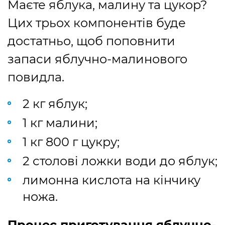
Маєте яблука, малину та цукор?
Цих трьох компонентів буде
достатньо, щоб поповнити
запаси яблучно-малинового
повидла.
2 кг яблук;
1 кг малини;
1 кг 800 г цукру;
2 столові ложки води до яблук;
лимонна кислота на кінчику
ножа.
Процес приготування яблучно-