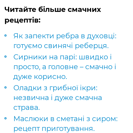
Читайте більше смачних
рецептів:
Як запекти ребра в духовці:
готуємо свинячі реберця.
Сирники на парі: швидко і
просто, а головне – смачно і
дуже корисно.
Оладки з грибної ікри:
незвична і дуже смачна
страва.
Маслюки в сметані з сиром:
рецепт приготування.