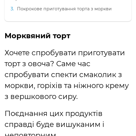
Покрокове приготування торта з моркви
Морквяний торт
Хочете спробувати приготувати
торт з овоча? Саме час
спробувати спекти смаколик з
моркви, горіхів та ніжного крему
з вершкового сиру.
Поєднання цих продуктів
справді буде вишуканим і
неповторним.