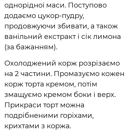
однорідної маси. Поступово
додаємо цукор-пудру,
продовжуючи збивати, а також
ванільний екстракт і сік лимона
(за бажанням).
Охолоджений корж розрізаємо
на 2 частини. Промазуємо кожен
корж торта кремом, потім
змащуємо кремом боки і верх.
Прикраси торт можна
подрібненими горіхами,
крихтами з коржа.