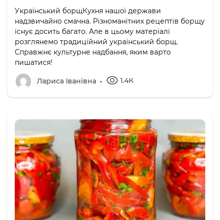
Український борщКухня нашої держави
надзвичайно смачна. Різноманітних рецептів борщу
існує досить багато. Але в цьому матеріалі
розглянемо традиційний український борщ.
Справжнє культурне надбання, яким варто
пишатися!
1.4К
Лариса Іванівна