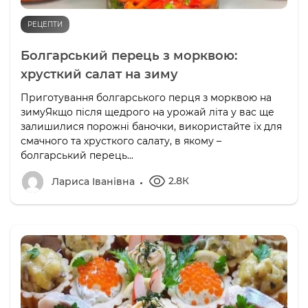
РЕЦЕПТИ
Болгарський перець з морквою:
хрусткий салат на зиму
Приготування болгарського перця з морквою на
зимуЯкщо після щедрого на урожай літа у вас ще
залишилися порожні баночки, використайте їх для
смачного та хрусткого салату, в якому –
болгарський перець...
2.8К
Лариса Іванівна