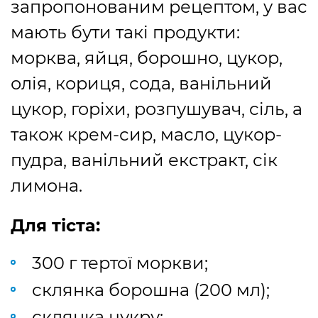
запропонованим рецептом, у вас
мають бути такі продукти:
морква, яйця, борошно, цукор,
олія, кориця, сода, ванільний
цукор, горіхи, розпушувач, сіль, а
також крем-сир, масло, цукор-
пудра, ванільний екстракт, сік
лимона.
Для тіста:
300 г тертої моркви;
склянка борошна (200 мл);
склянка цукру;