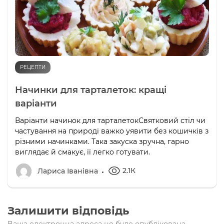
РЕЦЕПТИ
Начинки для тарталеток: кращі
варіанти
Варіанти начинок для тарталетокСвятковий стіл чи
частування на природі важко уявити без кошичків з
різними начинками. Така закуска зручна, гарно
виглядає й смакує, її легко готувати.
2.1К
Лариса Іванівна
Залишити відповідь