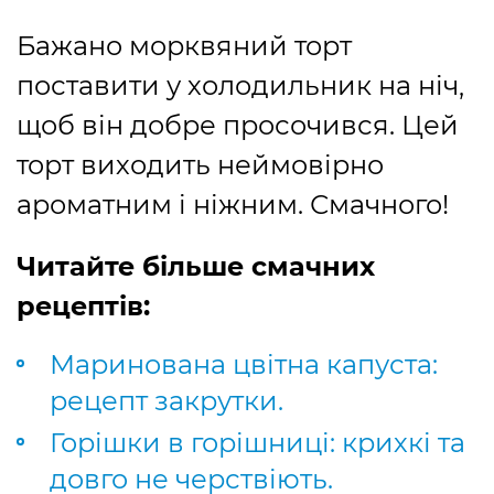
Бажано морквяний торт
поставити у холодильник на ніч,
щоб він добре просочився. Цей
торт виходить неймовірно
ароматним і ніжним. Смачного!
Читайте більше смачних
рецептів:
Маринована цвітна капуста:
рецепт закрутки.
Горішки в горішниці: крихкі та
довго не черствіють.