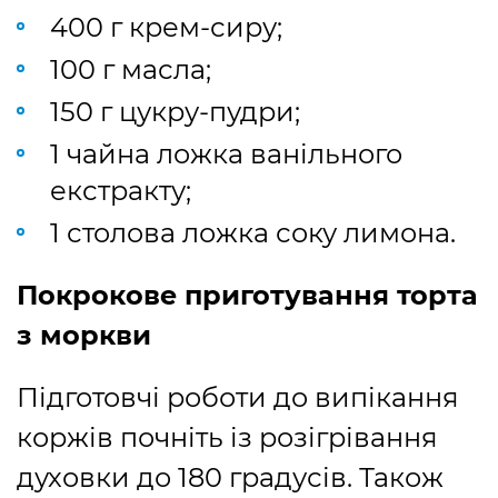
400 г крем-сиру;
100 г масла;
150 г цукру-пудри;
1 чайна ложка ванільного
екстракту;
1 столова ложка соку лимона.
Покрокове приготування торта
з моркви
Підготовчі роботи до випікання
коржів почніть із розігрівання
духовки до 180 градусів. Також