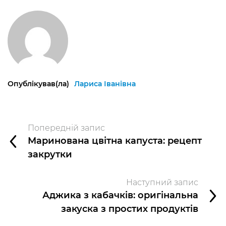
Опублікував(ла)
Лариса Іванівна
Попередній запис
Маринована цвітна капуста: рецепт
закрутки
Наступний запис
Аджика з кабачків: оригінальна
закуска з простих продуктів