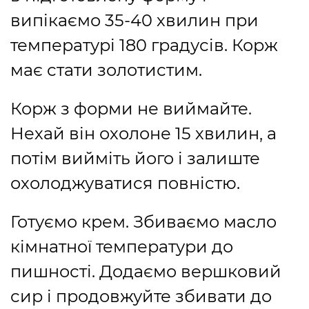
випікаємо 35-40 хвилин при
температурі 180 градусів. Корж
має стати золотистим.
Корж з форми не виймайте.
Нехай він охолоне 15 хвилин, а
потім вийміть його і залиште
охолоджуватися повністю.
Готуємо крем. Збиваємо масло
кімнатної температури до
пишності. Додаємо вершковий
сир і продовжуйте збивати до