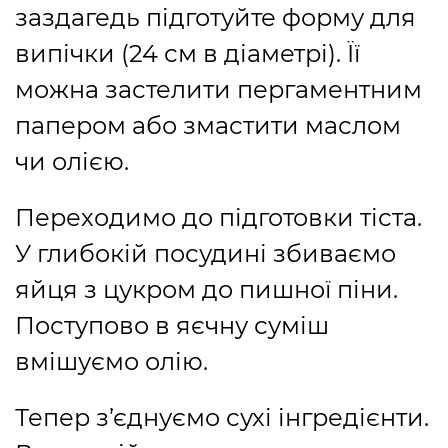
заздагедь підготуйте форму для
випічки (24 см в діаметрі). Її
можна застелити пергаментним
папером або змастити маслом
чи олією.
Переходимо до підготовки тіста.
У глибокій посудині збиваємо
яйця з цукром до пишної піни.
Поступово в яєчну суміш
вмішуємо олію.
Тепер з’єднуємо сухі інгредієнти.