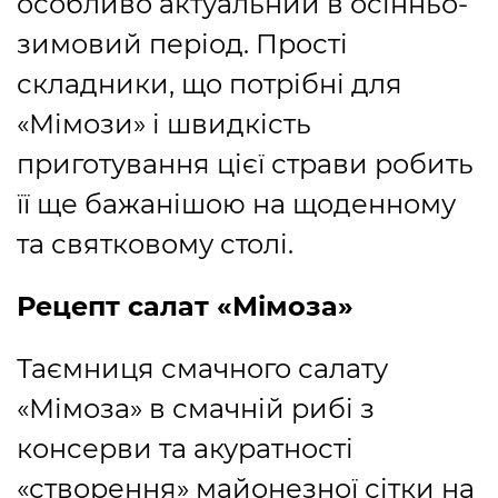
особливо актуальний в осінньо-
зимовий період. Прості
складники, що потрібні для
«Мімози» і швидкість
приготування цієї страви робить
її ще бажанішою на щоденному
та святковому столі.
Рецепт салат «Мімоза»
Таємниця смачного салату
«Мімоза» в смачній рибі з
консерви та акуратності
«створення» майонезної сітки на