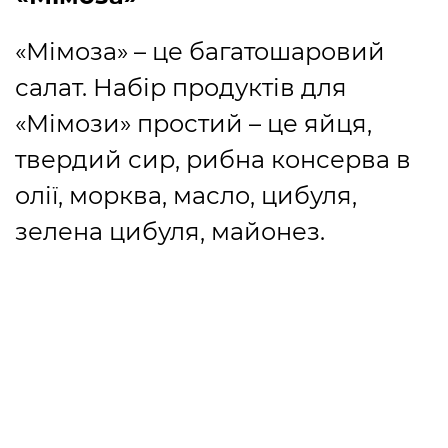
«Мімоза» – це багатошаровий
салат. Набір продуктів для
«Мімози» простий – це яйця,
твердий сир, рибна консерва в
олії, морква, масло, цибуля,
зелена цибуля, майонез.