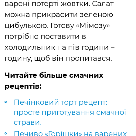
варені потерті жовтки. Салат
можна прикрасити зеленою
цибулькою. Готову «Мімозу»
потрібно поставити в
холодильник на пів години –
годину, щоб він пропитався.
Читайте більше смачних
рецептів:
Печінковий торт рецепт:
просте приготування смачної
страви.
Печиво «Горішки» на варених