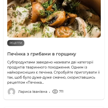
РЕЦЕПТИ
Печінка з грибами в горщику
Субпродуктами заведено називати дві категорії
продуктів тваринного походження. Одним із
найкорисніших є печінка. Спробуйте приготувати її
так, щоб було дуже-дуже смачно, скориставшись
рецептом «Печінка...
711
Лариса Іванівна