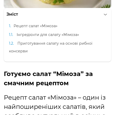
Зміст
Рецепт салат «Мімоза»
Інгредієнти для салату «Мімоза»
Приготування салату на основі рибної
консерви
Готуємо салат “Мімоза” за
смачним рецептом
Рецепт салат «Мімоза» – один із
найпоширеніших салатів, який