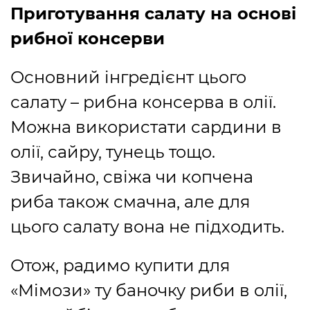
Приготування салату на основі
рибної консерви
Основний інгредієнт цього
салату – рибна консерва в олії.
Можна використати сардини в
олії, сайру, тунець тощо.
Звичайно, свіжа чи копчена
риба також смачна, але для
цього салату вона не підходить.
Отож, радимо купити для
«Мімози» ту баночку риби в олії,