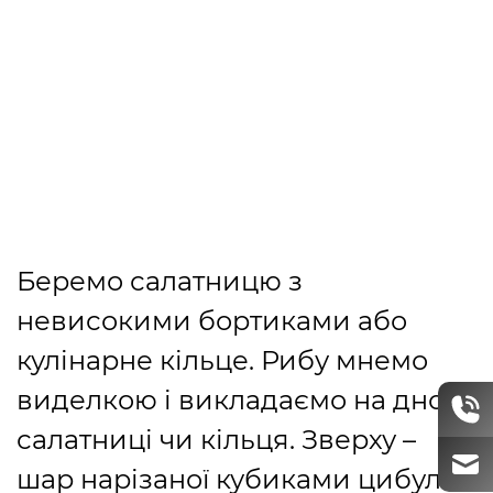
Беремо салатницю з
невисокими бортиками або
кулінарне кільце. Рибу мнемо
виделкою і викладаємо на дно
салатниці чи кільця. Зверху –
шар нарізаної кубиками цибулі.