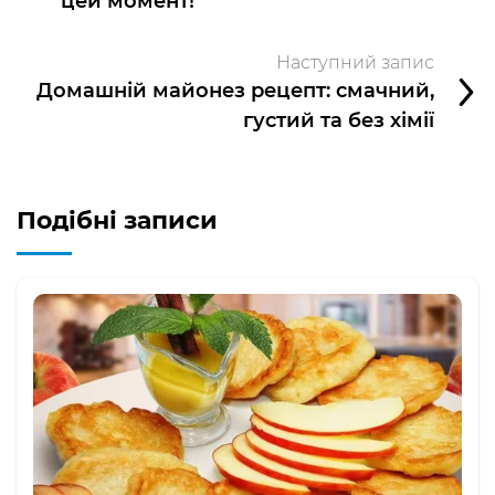
цей момент!
Наступний запис
Домашній майонез рецепт: смачний,
густий та без хімії
Подібні записи