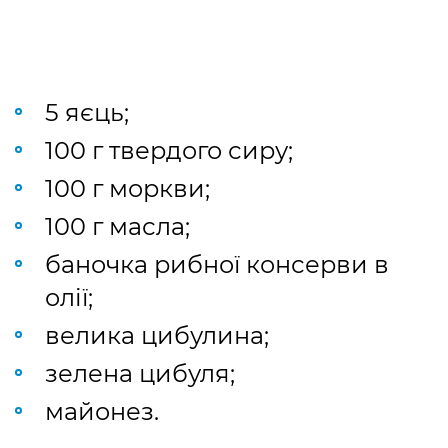
5 яєць;
100 г твердого сиру;
100 г моркви;
100 г масла;
баночка рибної консерви в
олії;
велика цибулина;
зелена цибуля;
майонез.