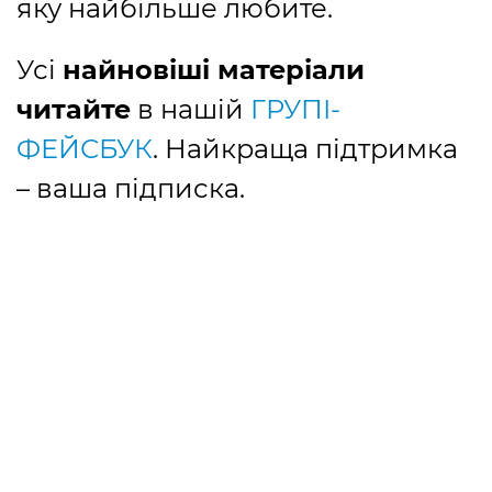
яку найбільше любите.
Усі
найновіші матеріали
читайте
в нашій
ГРУПІ-
ФЕЙСБУК
. Найкраща підтримка
– ваша підписка.