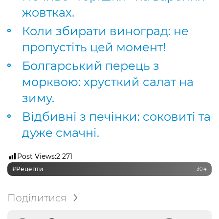
жовтках.
Коли збирати виноград: не
пропустіть цей момент!
Болгарський перець з
морквою: хрусткий салат на
зиму.
Відбивні з печінки: соковиті та
дуже смачні.
Post Views:
2 271
#рецепти
304
Поділитися