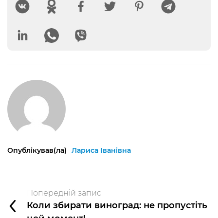
Опублікував(ла)
Лариса Іванівна
Попередній запис
Коли збирати виноград: не пропустіть