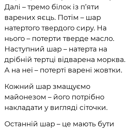
Далі – тремо білок із п’яти
варених яєць. Потім – шар
натертого твердого сиру. На
нього – потерти тверде масло.
Наступний шар – натерта на
дрібній тертці відварена морква.
А на неї – потерті варені жовтки.
Кожний шар змащуємо
майонезом – його потрібно
накладати у вигляді сіточки.
Останній шар – це мають бути