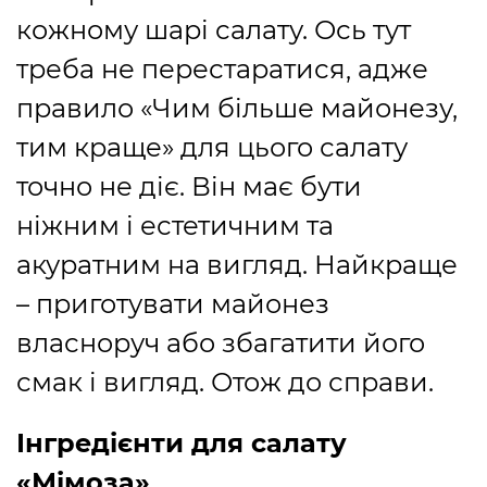
кожному шарі салату. Ось тут
треба не перестаратися, адже
правило «Чим більше майонезу,
тим краще» для цього салату
точно не діє. Він має бути
ніжним і естетичним та
акуратним на вигляд. Найкраще
– приготувати майонез
власноруч або збагатити його
смак і вигляд. Отож до справи.
Інгредієнти для салату
«Мімоза»