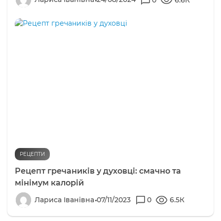
РЕЦЕПТИ
Рецепт гречаників у духовці: смачно та
мінімум калорій
Лариса Іванівна
07/11/2023
0
6.5К