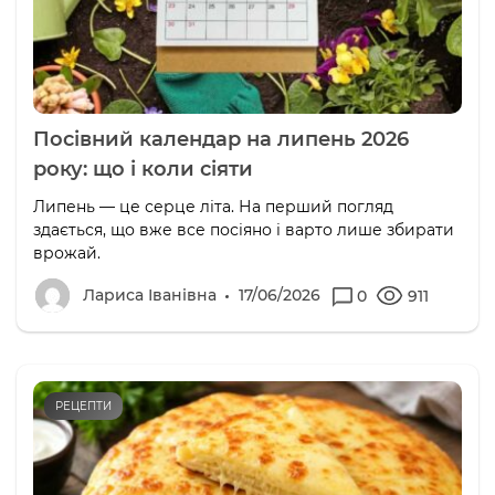
Посівний календар на липень 2026
року: що і коли сіяти
Липень — це серце літа. На перший погляд
здається, що вже все посіяно і варто лише збирати
врожай.
Лариса Іванівна
17/06/2026
0
911
РЕЦЕПТИ