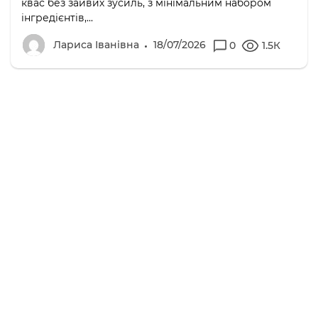
квас без зайвих зусиль, з мінімальним набором
інгредієнтів,...
Лариса Іванівна
18/07/2026
0
1.5К