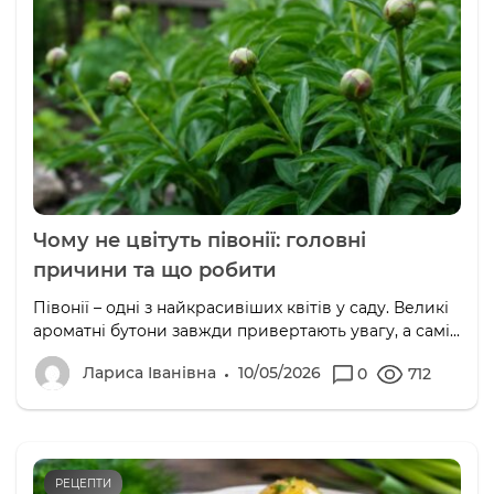
Чому не цвітуть півонії: головні
причини та що робити
Півонії – одні з найкрасивіших квітів у саду. Великі
ароматні бутони завжди привертають увагу, а самі...
Лариса Іванівна
10/05/2026
0
712
РЕЦЕПТИ