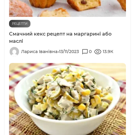
РЕЦЕПТИ
Смачний кекс рецепт на маргарині або
маслі
Лариса Іванівна
13/11/2023
0
13.9К