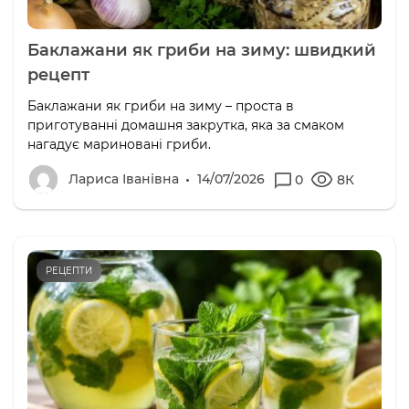
Баклажани як гриби на зиму: швидкий
рецепт
Баклажани як гриби на зиму – проста в
приготуванні домашня закрутка, яка за смаком
нагадує мариновані гриби.
Лариса Іванівна
14/07/2026
0
8К
РЕЦЕПТИ