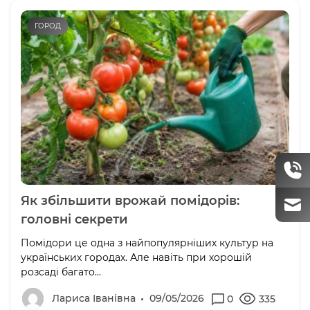
ГОРОД
Як збільшити врожай помідорів:
головні секрети
Помідори це одна з найпопулярніших культур на
українських городах. Але навіть при хорошій
розсаді багато...
Лариса Іванівна
09/05/2026
0
335