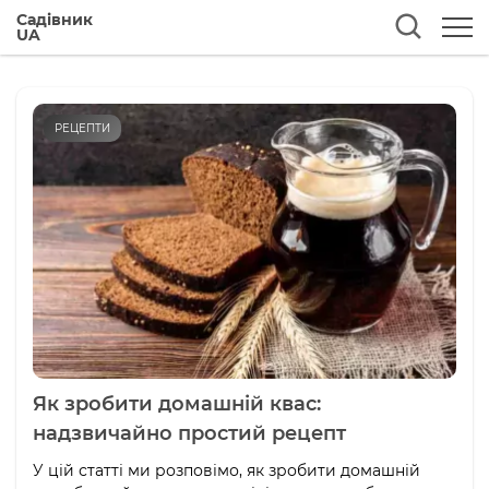
Садівник
UA
РЕЦЕПТИ
Як зробити домашній квас:
надзвичайно простий рецепт
У цій статті ми розповімо, як зробити домашній