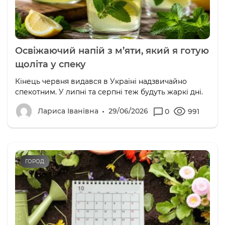
Освіжаючий напій з м’яти, який я готую
щоліта у спеку
Кінець червня видався в Україні надзвичайно
спекотним. У липні та серпні теж будуть жаркі дні.
Лариса Іванівна
29/06/2026
0
991
ГОРОД