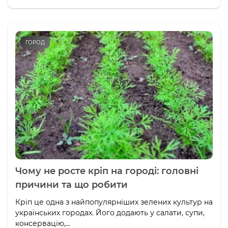
ГОРОД
Чому не росте кріп на городі: головні
причини та що робити
Кріп це одна з найпопулярніших зелених культур на
українських городах. Його додають у салати, супи,
консервацію,...