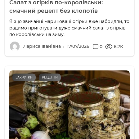
Салат з огірків по-королівськи:
смачний рецепт без клопотів
Якщо звичайні мариновані огірки вже набридли, то
радимо приготувати дуже смачний салат з огірків-
по королівськи на зиму.
Лариса Іванівна
17/07/2026
0
6.7К
ЗАКРУТКИ
РЕЦЕПТИ