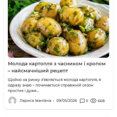
Молода картопля з часником і кропом
– найсмачніший рецепт
Щойно на ринку з’являється молода картопля, я
одразу знаю – починається справжній сезон
простих і дуже...
Лариса Іванівна
09/05/2026
0
668