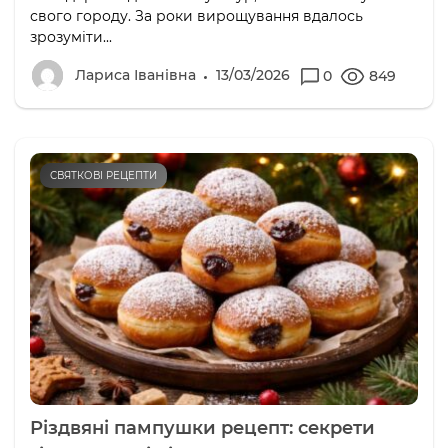
свого городу. За роки вирощування вдалось
зрозуміти...
Лариса Іванівна
13/03/2026
0
849
СВЯТКОВІ РЕЦЕПТИ
Різдвяні пампушки рецепт: секрети