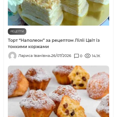
РЕЦЕПТИ
Торт “Наполеон” за рецептом Лілії Цвіт із
тонкими коржами
Лариса Іванівна
26/07/2026
0
14.1К