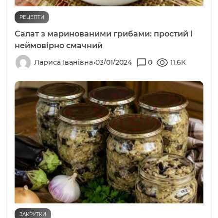
РЕЦЕПТИ
Салат з маринованими грибами: простий і
неймовірно смачний
Лариса Іванівна
03/01/2024
0
11.6К
ЗАКРУТКИ